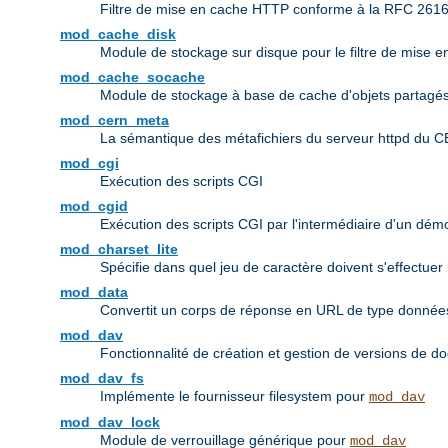
Filtre de mise en cache HTTP conforme à la RFC 261
mod_cache_disk
Module de stockage sur disque pour le filtre de mise 
mod_cache_socache
Module de stockage à base de cache d'objets partagés 
mod_cern_meta
La sémantique des métafichiers du serveur httpd du 
mod_cgi
Exécution des scripts CGI
mod_cgid
Exécution des scripts CGI par l'intermédiaire d'un dé
mod_charset_lite
Spécifie dans quel jeu de caractère doivent s'effectuer
mod_data
Convertit un corps de réponse en URL de type donn
mod_dav
Fonctionnalité de création et gestion de versions de d
mod_dav_fs
Implémente le fournisseur filesystem pour
mod_dav
mod_dav_lock
Module de verrouillage générique pour
mod_dav