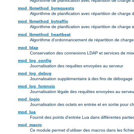
Algorithme de planification avec répartition de charge 
mod_lbmethod_byrequests
Algorithme de planification avec répartition de charge
mod_lbmethod_bytraffic
Algorithme de planification avec répartition de charge 
mod_lbmethod_heartbeat
Algorithme d'ordonnancement de répartition de charg
mod_ldap
Conservation des connexions LDAP et services de mise
mod_log_config
Journalisation des requêtes envoyées au serveur
mod_log_debug
Journalisation supplémentaire à des fins de débogage
mod_log_forensic
Journalisation légale des requêtes envoyées au serveu
mod_logio
Journalisation des octets en entrée et en sortie pour 
mod_lua
Fournit des points d'entrée Lua dans différentes partie
mod_macro
Ce module permet d'utiliser des macros dans les fichie