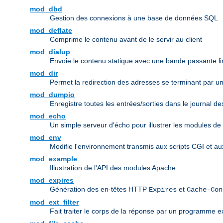
mod_dbd
Gestion des connexions à une base de données SQL
mod_deflate
Comprime le contenu avant de le servir au client
mod_dialup
Envoie le contenu statique avec une bande passante li
mod_dir
Permet la redirection des adresses se terminant par un r
mod_dumpio
Enregistre toutes les entrées/sorties dans le journal d
mod_echo
Un simple serveur d'écho pour illustrer les modules de
mod_env
Modifie l'environnement transmis aux scripts CGI et a
mod_example
Illustration de l'API des modules Apache
mod_expires
Génération des en-têtes HTTP
et
Expires
Cache-Con
mod_ext_filter
Fait traiter le corps de la réponse par un programme ex