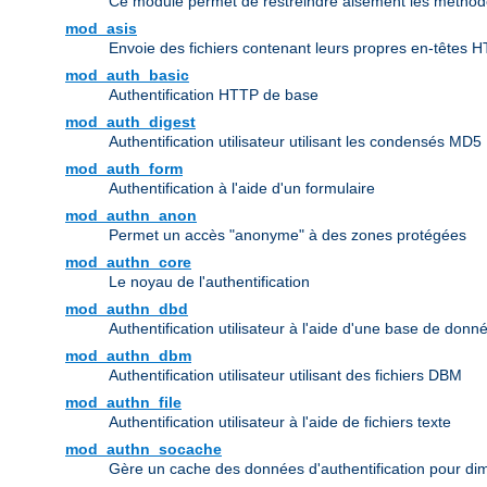
Ce module permet de restreindre aisément les méthode
mod_asis
Envoie des fichiers contenant leurs propres en-têtes 
mod_auth_basic
Authentification HTTP de base
mod_auth_digest
Authentification utilisateur utilisant les condensés MD5
mod_auth_form
Authentification à l'aide d'un formulaire
mod_authn_anon
Permet un accès "anonyme" à des zones protégées
mod_authn_core
Le noyau de l'authentification
mod_authn_dbd
Authentification utilisateur à l'aide d'une base de don
mod_authn_dbm
Authentification utilisateur utilisant des fichiers DBM
mod_authn_file
Authentification utilisateur à l'aide de fichiers texte
mod_authn_socache
Gère un cache des données d'authentification pour dim