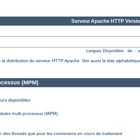
Serveur Apache HTTP Versio
Langues Disponibles:
de
|
de la distribution du serveur HTTP Apache. Voir aussi la liste alphabéti
rocessus (MPM)
urs disponibles
odules multi-processus (MPM)
r des threads que pour les connexions en cours de traitement