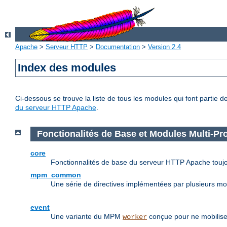
Apache
>
Serveur HTTP
>
Documentation
>
Version 2.4
Index des modules
Ci-dessous se trouve la liste de tous les modules qui font partie 
du serveur HTTP Apache
.
Fonctionalités de Base et Modules Multi-P
core
Fonctionnalités de base du serveur HTTP Apache toujo
mpm_common
Une série de directives implémentées par plusieurs m
event
Une variante du MPM
conçue pour ne mobilise
worker