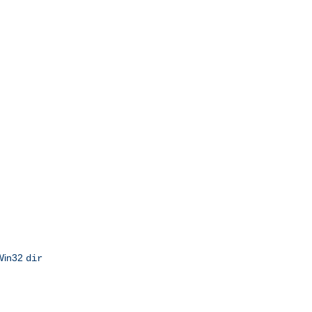
 Win32
dir