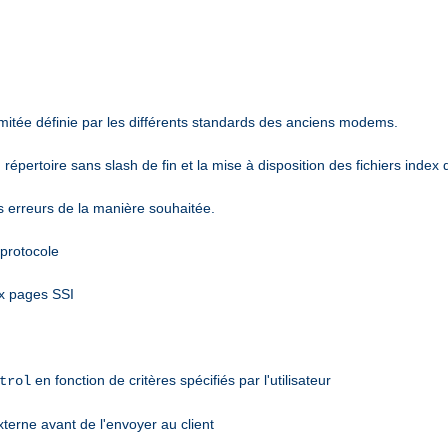
mitée définie par les différents standards des anciens modems.
épertoire sans slash de fin et la mise à disposition des fichiers index 
es erreurs de la manière souhaitée.
 protocole
ux pages SSI
en fonction de critères spécifiés par l'utilisateur
trol
terne avant de l'envoyer au client