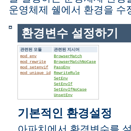
운영체제 쉘에서 환경을 수
환경변수 설정하기
관련된 모듈
관련된 지시어
mod_env
BrowserMatch
mod_rewrite
BrowserMatchNoCase
mod_setenvif
PassEnv
mod_unique_id
RewriteRule
SetEnv
SetEnvIf
SetEnvIfNoCase
UnsetEnv
기본적인 환경설정
아파치에서 환경변수를 설