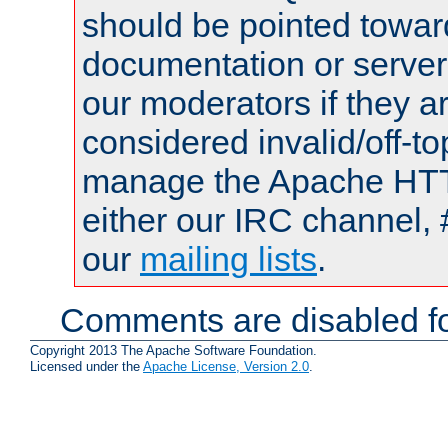
should be pointed towar
documentation or serve
our moderators if they a
considered invalid/off-t
manage the Apache HTTP
either our IRC channel, 
our
mailing lists
.
Comments are disabled fo
Copyright 2013 The Apache Software Foundation.
Licensed under the
Apache License, Version 2.0
.