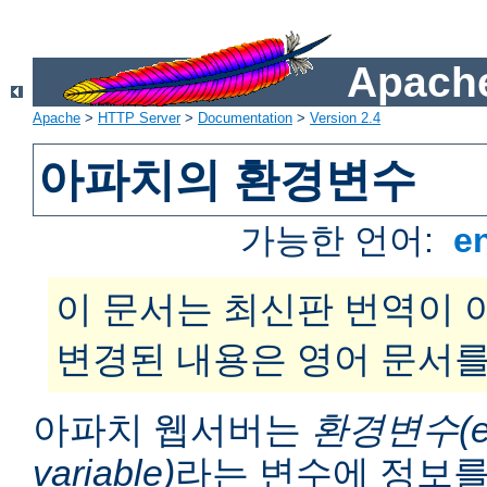
Apache
Apache
>
HTTP Server
>
Documentation
>
Version 2.4
아파치의 환경변수
가능한 언어:
e
이 문서는 최신판 번역이 
변경된 내용은 영어 문서를
아파치 웹서버는
환경변수(en
variable)
라는 변수에 정보를 