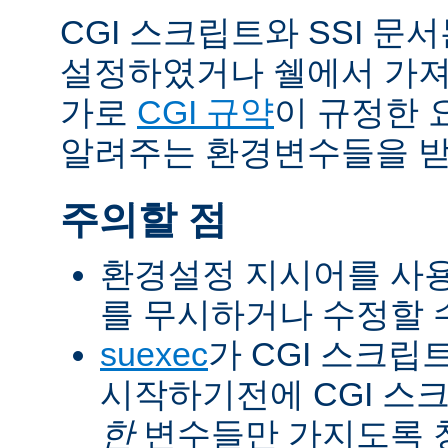
CGI 스크립트와 SSI 문
설정하였거나 쉘에서 가져
가로
CGI 규약
이 규정한 
알려주는 환경변수들을 받
주의할 점
환경설정 지시어를 사용
를 무시하거나 수정할 수
suexec
가 CGI 스크립
시작하기전에 CGI 스
한
변수들만 가지도록 