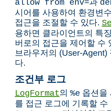
과
allow from env=
de
시어를 사용하여 환경변수
접근을 조절할 수 있다.
S
용하면 클라이언트의 특징
버로의 접근을 제어할 수 있
브라우저의 (User-Agent
다.
조건부 로그
의
옵션을 
LogFormat
%e
를 접근 로그에 기록할 수 