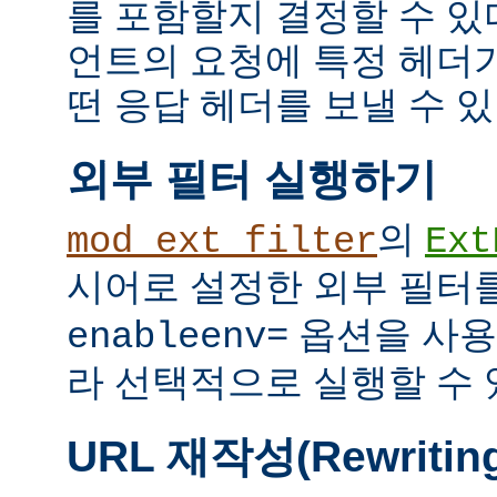
를 포함할지 결정할 수 있다
언트의 요청에 특정 헤더
떤 응답 헤더를 보낼 수 있
외부 필터 실행하기
의
mod_ext_filter
Ext
시어로 설정한 외부 필터
옵션을 사용
enableenv=
라 선택적으로 실행할 수 
URL 재작성(Rewritin