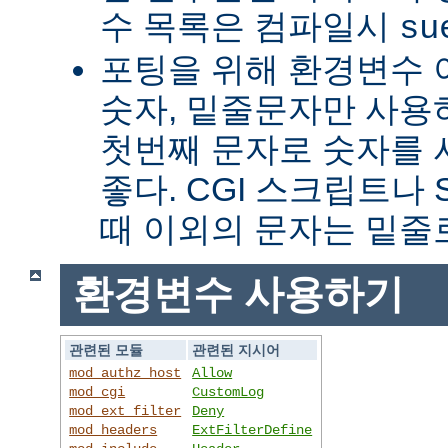
수 목록은 컴파일시
su
포팅을 위해 환경변수 
숫자, 밑줄문자만 사용하
첫번째 문자로 숫자를
좋다. CGI 스크립트나 
때 이외의 문자는 밑줄
환경변수 사용하기
관련된 모듈
관련된 지시어
mod_authz_host
Allow
mod_cgi
CustomLog
mod_ext_filter
Deny
mod_headers
ExtFilterDefine