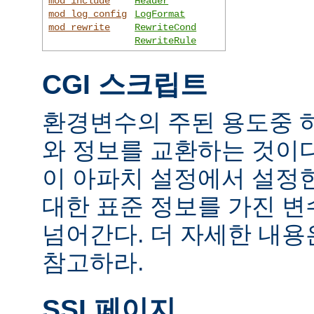
mod_include
Header
mod_log_config
LogFormat
mod_rewrite
RewriteCond
RewriteRule
CGI 스크립트
환경변수의 주된 용도중 하
와 정보를 교환하는 것이
이 아파치 설정에서 설정
대한 표준 정보를 가진 변
넘어간다. 더 자세한 내
참고하라.
SSI 페이지