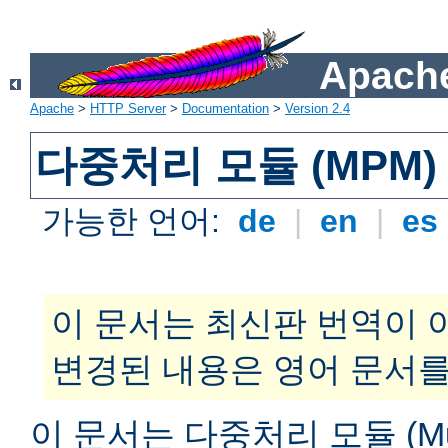
Apache
Apache
>
HTTP Server
>
Documentation
>
Version 2.4
다중처리 모듈 (MPM)
가능한 언어:
de
|
en
|
es
이 문서는 최신판 번역이 
변경된 내용은 영어 문서를
이 문서는 다중처리 모듈 (Multi