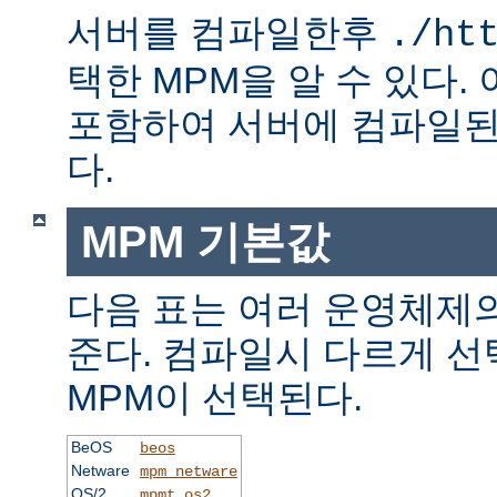
서버를 컴파일한후
./ht
택한 MPM을 알 수 있다.
포함하여 서버에 컴파일된
다.
MPM 기본값
다음 표는 여러 운영체제의
준다. 컴파일시 다르게 선
MPM이 선택된다.
BeOS
beos
Netware
mpm_netware
OS/2
mpmt_os2