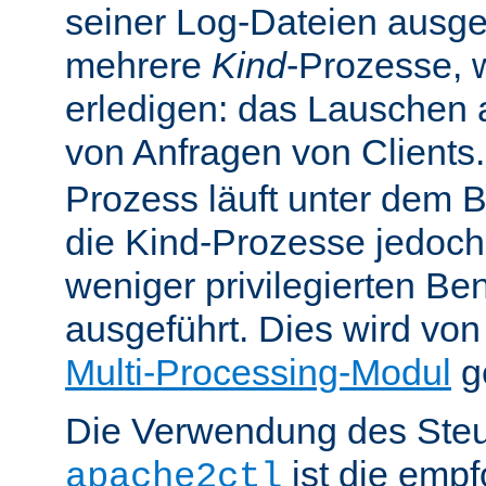
seiner Log-Dateien ausgefü
mehrere
Kind
-Prozesse, w
erledigen: das Lauschen 
von Anfragen von Clients
Prozess läuft unter dem B
die Kind-Prozesse jedoch
weniger privilegierten B
ausgeführt. Dies wird vo
Multi-Processing-Modul
ge
Die Verwendung des Steu
ist die emp
apache2ctl