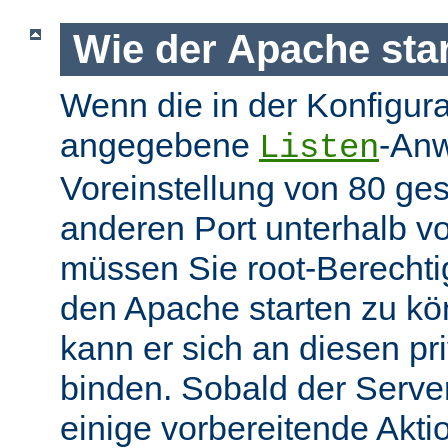
Wie der Apache star
Wenn die in der Konfigura
angegebene
-Anw
Listen
Voreinstellung von 80 gese
anderen Port unterhalb v
müssen Sie root-Berechti
den Apache starten zu k
kann er sich an diesen pri
binden. Sobald der Server
einige vorbereitende Akt