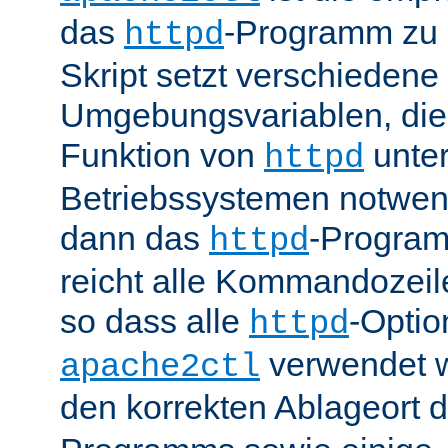
das
-Programm zu 
httpd
Skript setzt verschiedene
Umgebungsvariablen, die 
Funktion von
unter
httpd
Betriebssystemen notwend
dann das
-Progra
httpd
reicht alle Kommandozei
so dass alle
-Optio
httpd
verwendet 
apache2ctl
den korrekten Ablageort 