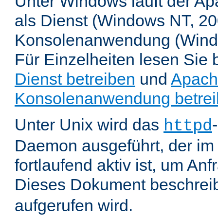
Unter Windows läuft der Ap
als Dienst (Windows NT, 20
Konsolenanwendung (Wind
Für Einzelheiten lesen Sie b
Dienst betreiben
und
Apach
Konsolenanwendung betre
Unter Unix wird das
httpd
Daemon ausgeführt, der im
fortlaufend aktiv ist, um An
Dieses Dokument beschreib
aufgerufen wird.