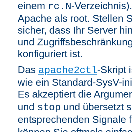
einem
-Verzeichnis).
rc.N
Apache als root. Stellen 
sicher, dass Ihr Server hin
und Zugriffsbeschränkung
konfiguriert ist.
Das
-Skript 
apache2ctl
wie ein Standard-SysV-init
Es akzeptiert die Argume
und
und übersetzt si
stop
entsprechenden Signale 