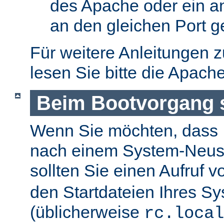
des Apache oder ein a
an den gleichen Port g
Für weitere Anleitungen 
lesen Sie bitte die Apach
Beim Bootvorgang s
Wenn Sie möchten, dass I
nach einem System-Neusta
sollten Sie einen Aufruf 
den Startdateien Ihres S
(üblicherweise
rc.local