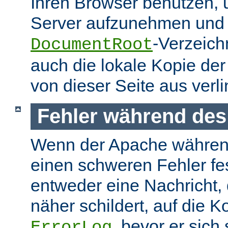
Ihren Browser benutzen,
Server aufzunehmen und s
-Verzeich
DocumentRoot
auch die lokale Kopie de
von dieser Seite aus verlin
Fehler während des
Wenn der Apache währen
einen schweren Fehler fest
entweder eine Nachricht,
näher schildert, auf die K
, bevor er sich
ErrorLog