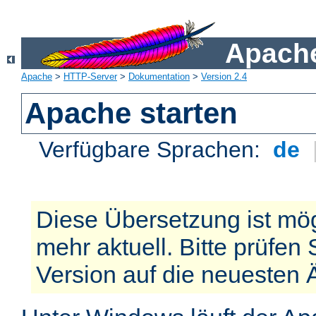
Apache
Apache
>
HTTP-Server
>
Dokumentation
>
Version 2.4
Apache starten
Verfügbare Sprachen:
de
Diese Übersetzung ist mög
mehr aktuell. Bitte prüfen 
Version auf die neuesten