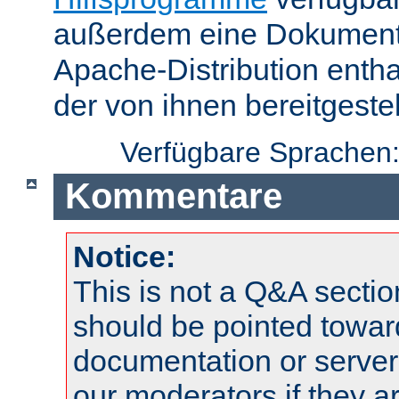
außerdem eine Dokumentat
Apache-Distribution enth
der von ihnen bereitgeste
Verfügbare Sprachen
Kommentare
Notice:
This is not a Q&A sect
should be pointed towar
documentation or serve
our moderators if they a