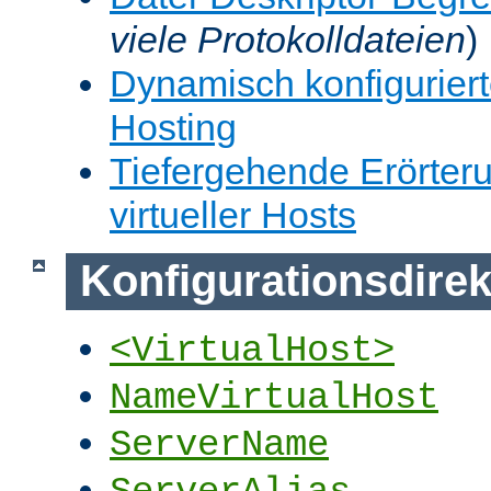
viele Protokolldateien
)
Dynamisch konfiguriert
Hosting
Tiefergehende Erörter
virtueller Hosts
Konfigurationsdirek
<VirtualHost>
NameVirtualHost
ServerName