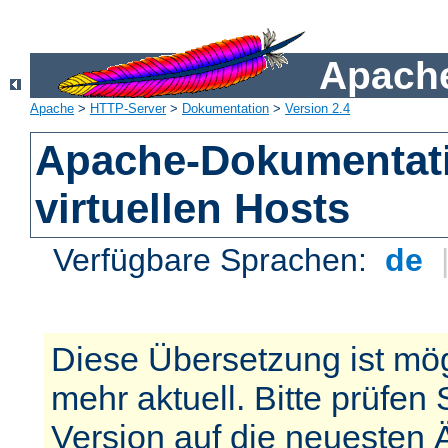
Apache
Apache
>
HTTP-Server
>
Dokumentation
>
Version 2.4
Apache-Dokumentat
virtuellen Hosts
Verfügbare Sprachen:
de
Diese Übersetzung ist mög
mehr aktuell. Bitte prüfen 
Version auf die neuesten