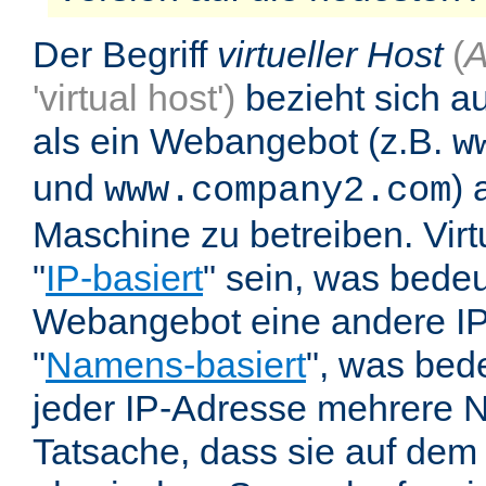
Der Begriff
virtueller Host
(
A
'virtual host')
bezieht sich au
als ein Webangebot (z.B.
w
und
) 
www.company2.com
Maschine zu betreiben. Vir
"
IP-basiert
" sein, was bedeu
Webangebot eine andere IP 
"
Namens-basiert
", was bed
jeder IP-Adresse mehrere 
Tatsache, dass sie auf dem