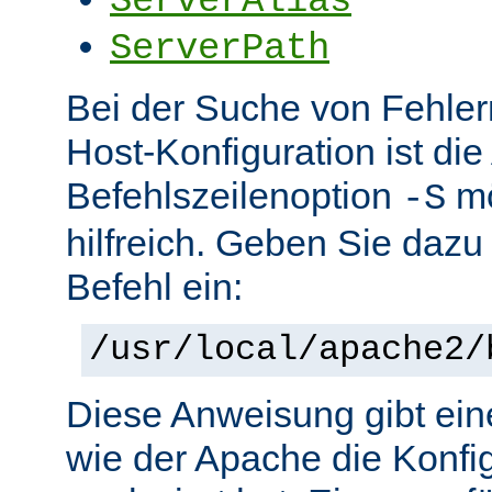
ServerAlias
ServerPath
Bei der Suche von Fehlern 
Host-Konfiguration ist di
Befehlszeilenoption
mö
-S
hilfreich. Geben Sie dazu
Befehl ein:
/usr/local/apache2/
Diese Anweisung gibt ein
wie der Apache die Konfig