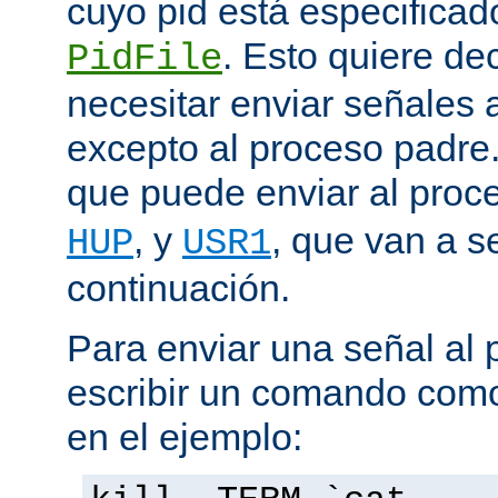
cuyo pid está especificado
. Esto quiere de
PidFile
necesitar enviar señales
excepto al proceso padre
que puede enviar al proc
, y
, que van a s
HUP
USR1
continuación.
Para enviar una señal al
escribir un comando como
en el ejemplo: