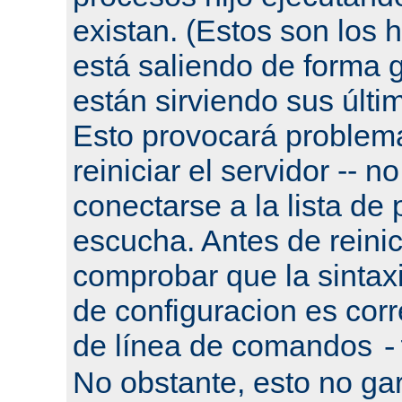
existan. (Estos son los h
está saliendo de forma g
están sirviendo sus últi
Esto provocará problema
reiniciar el servidor -- n
conectarse a la lista de
escucha. Antes de reinic
comprobar que la sintaxi
de configuracion es corr
de línea de comandos
-
No obstante, esto no gar