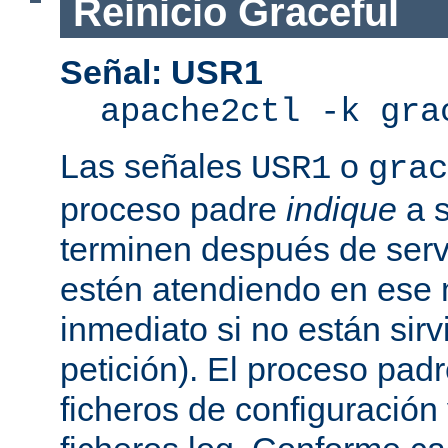
Reinicio Graceful
Señal: USR1
apache2ctl -k gra
Las señales
o
USR1
grac
proceso padre
indique
a s
terminen después de servi
estén atendiendo en ese
inmediato si no están sir
petición). El proceso pad
ficheros de configuración 