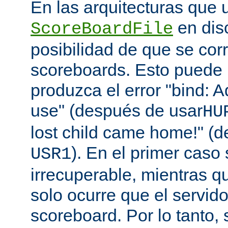
En las arquitecturas que 
en disc
ScoreBoardFile
posibilidad de que se co
scoreboards. Esto puede 
produzca el error "bind: A
use" (después de usar
HU
lost child came home!" (
). En el primer caso 
USR1
irrecuperable, mientras q
solo ocurre que el servido
scoreboard. Por lo tanto,