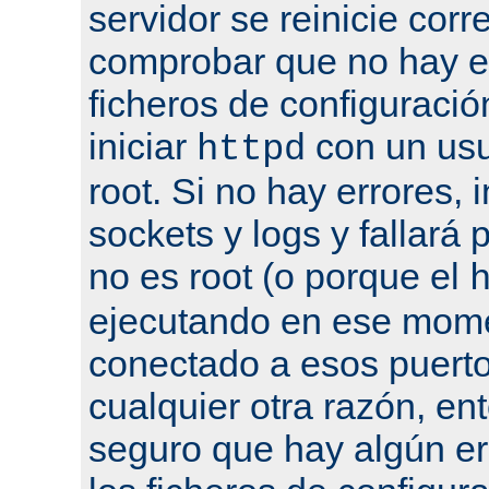
servidor se reinicie cor
comprobar que no hay er
ficheros de configuració
iniciar
con un usu
httpd
root. Si no hay errores, 
sockets y logs y fallará 
no es root (o porque el
ejecutando en ese mome
conectado a esos puertos
cualquier otra razón, en
seguro que hay algún er