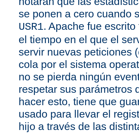
notarán que las estadísti
se ponen a cero cuando s
. Apache fue escrito
USR1
el tiempo en el que el se
servir nuevas peticiones
cola por el sistema opera
no se pierda ningún even
respetar sus parámetros d
hacer esto, tiene que gua
usado para llevar el regis
hijo a través de las disti