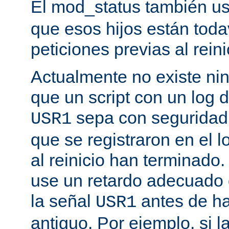
El mod_status también u
que esos hijos están toda
peticiones previas al reini
Actualmente no existe n
que un script con un log 
sepa con seguridad 
USR1
que se registraron en el l
al reinicio han terminado
use un retardo adecuado
la señal
antes de ha
USR1
antiguo. Por ejemplo, si l