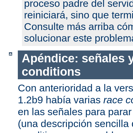
proceso padre del servi
reiniciará, sino que term
Consulte más arriba có
solucionar este problem
Apéndice: señales y
conditions
Con anterioridad a la ver
1.2b9 había varias
race c
en las señales para parar 
(una descripción sencilla