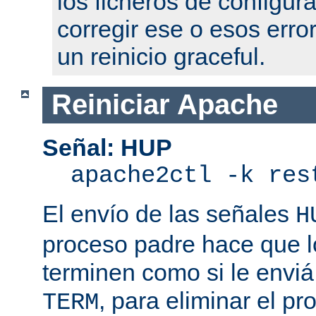
los ficheros de configur
corregir ese o esos erro
un reinicio graceful.
Reiniciar Apache
Señal: HUP
apache2ctl -k res
El envío de las señales
H
proceso padre hace que l
terminen como si le enviá
, para eliminar el p
TERM