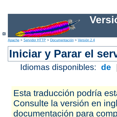
Versi
Apache
>
Servidor HTTP
>
Documentación
>
Versión 2.4
Iniciar y Parar el se
Idiomas disponibles:
de
Esta traducción podría est
Consulte la versión en ing
documentación para compr