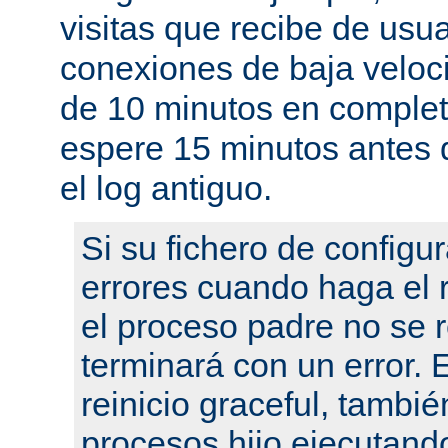
visitas que recibe de usu
conexiones de baja velo
de 10 minutos en complet
espere 15 minutos antes 
el log antiguo.
Si su fichero de configu
errores cuando haga el r
el proceso padre no se r
terminará con un error.
reinicio graceful, tambié
procesos hijo ejecutand