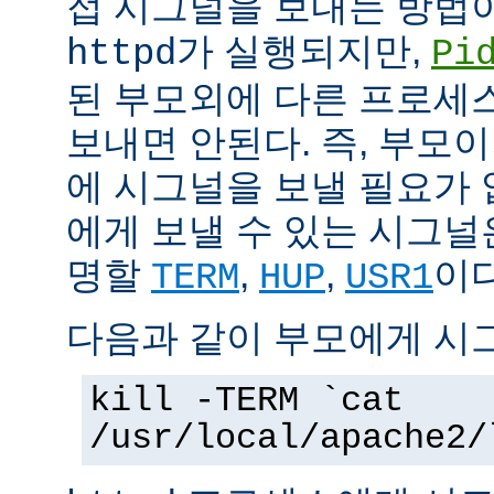
접 시그널을 보내는 방법
가 실행되지만,
httpd
Pi
된 부모외에 다른 프로세스에
보내면 안된다. 즉, 부모
에 시그널을 보낼 필요가 
에게 보낼 수 있는 시그널
명할
,
,
이다
TERM
HUP
USR1
다음과 같이 부모에게 시
kill -TERM `cat
/usr/local/apache2/