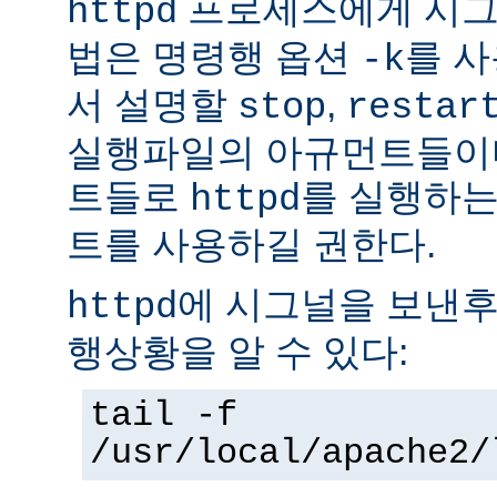
프로세스에게 시그
httpd
법은 명령행 옵션
를 사
-k
서 설명할
,
stop
restar
실행파일의 아규먼트들이다
트들로
를 실행하는
httpd
트를 사용하길 권한다.
에 시그널을 보낸후
httpd
행상황을 알 수 있다:
tail -f
/usr/local/apache2/