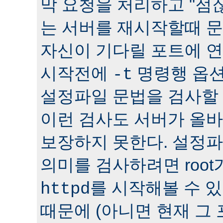
막 요청을 처리하고 "점잖
는 서버를 재시작할때 문
자신이 기다릴 포트에 연
시작전에
명령행 옵션
-t
설정파일 문법을 검사할 
이런 검사도 서버가 올
보장하지 못한다. 설정
의미를 검사하려면 roo
를 시작해볼 수 있다
httpd
때문에 (아니면 현재 그