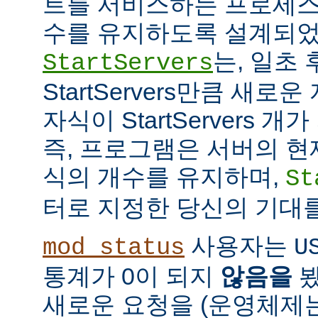
트를 서비스하는 프로세스
수를 유지하도록 설계되었
는, 일초
StartServers
StartServers만큼 새
자식이 StartServers 
즉, 프로그램은 서버의 현
식의 개수를 유지하며,
St
터로 지정한 당신의 기대
사용자는
mod_status
U
통계가 0이 되지
않음을
봤
새로운 요청을 (운영체제