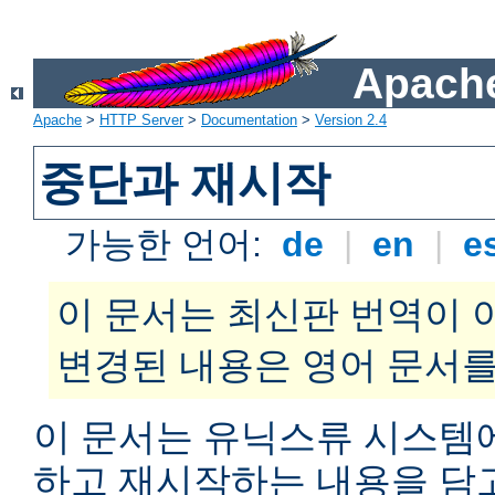
Apache
Apache
>
HTTP Server
>
Documentation
>
Version 2.4
중단과 재시작
가능한 언어:
de
|
en
|
e
이 문서는 최신판 번역이 
변경된 내용은 영어 문서를
이 문서는 유닉스류 시스템
하고 재시작하는 내용을 담고