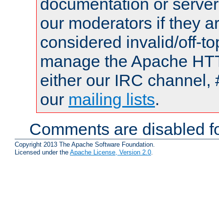
documentation or serve
our moderators if they a
considered invalid/off-t
manage the Apache HTTP
either our IRC channel, 
our
mailing lists
.
Comments are disabled fo
Copyright 2013 The Apache Software Foundation.
Licensed under the
Apache License, Version 2.0
.