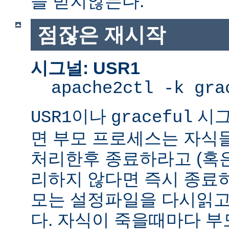
을 받지않는다.
점잖은 재시작
시그널: USR1
apache2ctl -k gra
이나
시그
USR1
graceful
면 부모 프로세스는 자식
처리한후 종료하라고 (혹
리하지 않다면 즉시 종료
모는 설정파일을 다시읽고
다. 자식이 죽을때마다 