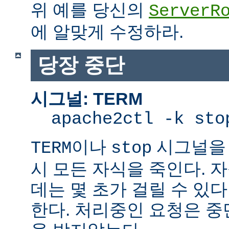
위 예를 당신의
ServerR
에 알맞게 수정하라.
당장 중단
시그널: TERM
apache2ctl -k sto
이나
시그널을 
TERM
stop
시 모든 자식을 죽인다. 
데는 몇 초가 걸릴 수 있다
한다. 처리중인 요청은 중