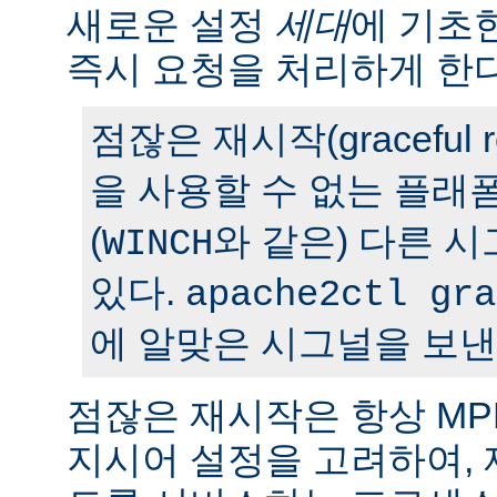
새로운 설정
세대
에 기초
즉시 요청을 처리하게 한다
점잖은 재시작(graceful r
을 사용할 수 없는 플래
(
와 같은) 다른 
WINCH
있다.
apache2ctl gra
에 알맞은 시그널을 보낸
점잖은 재시작은 항상 M
지시어 설정을 고려하여,