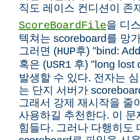
직도 레이스 컨디션이 존
을 디
ScoreBoardFile
텍쳐는 scoreboard를 
그러면 (
후) "bind: Add
HUP
혹은 (
후) "long lost
USR1
발생할 수 있다. 전자는 
는 단지 서버가 scoreboar
그래서 강제 재시작을 줄
사용하길 추천한다. 이 
힘들다. 그러나 다행히도