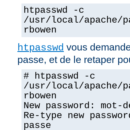
htpasswd -c
/usr/local/apache/p
rbowen
vous demandera
htpasswd
passe, et de le retaper po
# htpasswd -c
/usr/local/apache/p
rbowen
New password: mot-d
Re-type new passwor
passe