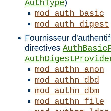
)
AuthType
mod_auth_basic
mod_auth_digest
Fournisseur d'authentifi
directives
AuthBasic
AuthDigestProvide
mod_authn_anon
mod_authn_dbd
mod_authn_dbm
mod_authn_file