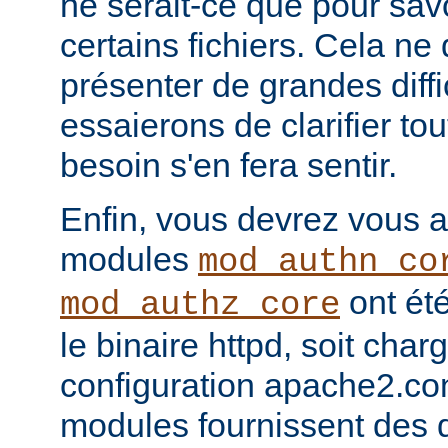
ne serait-ce que pour sav
certains fichiers. Cela ne
présenter de grandes diffi
essaierons de clarifier tou
besoin s'en fera sentir.
Enfin, vous devrez vous a
modules
mod_authn_co
ont été
mod_authz_core
le binaire httpd, soit charg
configuration apache2.co
modules fournissent des d