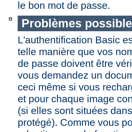
le bon mot de passe.
Problèmes possibl
L'authentification Basic e
telle manière que vos nom 
de passe doivent être vér
vous demandez un docume
ceci même si vous recha
et pour chaque image co
(si elles sont situées dan
protégé). Comme vous pou