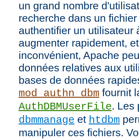
un grand nombre d'utilisat
recherche dans un fichier
authentifier un utilisateu
augmenter rapidement, et 
inconvénient, Apache peut
données relatives aux uti
bases de données rapide
fournit l
mod_authn_dbm
. Les
AuthDBMUserFile
et
perm
dbmmanage
htdbm
manipuler ces fichiers. V