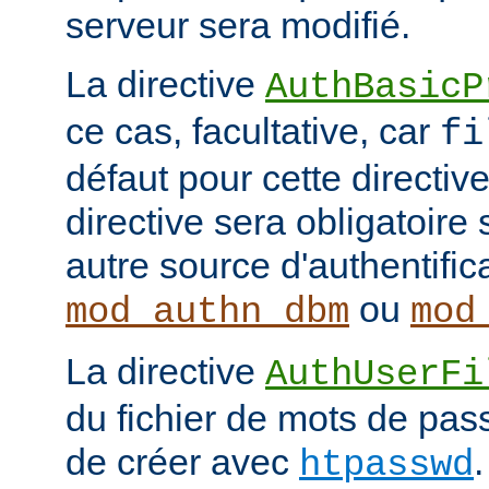
serveur sera modifié.
La directive
AuthBasicP
ce cas, facultative, car
fi
défaut pour cette directive
directive sera obligatoire 
autre source d'authentifi
ou
mod_authn_dbm
mod
La directive
AuthUserFi
du fichier de mots de pa
de créer avec
htpasswd