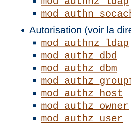
mod_authnz_ldap
mod_authn_socac
Autorisation (voir la di
mod_authnz_ldap
mod_authz_dbd
mod_authz_dbm
mod_authz_group
mod_authz_host
mod_authz_owner
mod_authz_user