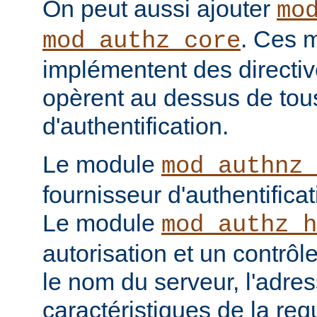
On peut aussi ajouter
mo
. Ces 
mod_authz_core
implémentent des directiv
opèrent au dessus de tou
d'authentification.
Le module
mod_authnz_
fournisseur d'authentificat
Le module
mod_authz_h
autorisation et un contrôl
le nom du serveur, l'adres
caractéristiques de la req