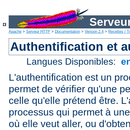
Serveu
Apache
>
Serveur HTTP
>
Documentation
>
Version 2.4
>
Recettes / Tu
Authentification et a
Langues Disponibles:
e
L'authentification est un pr
permet de vérifier qu'une p
celle qu'elle prétend être. L
processus qui permet à une 
où elle veut aller, ou d'obte