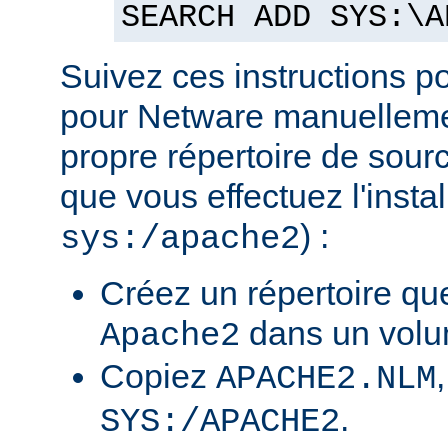
SEARCH ADD SYS:\A
Suivez ces instructions p
pour Netware manuellemen
propre répertoire de sour
que vous effectuez l'insta
) :
sys:/apache2
Créez un répertoire qu
dans un volu
Apache2
Copiez
APACHE2.NLM
.
SYS:/APACHE2