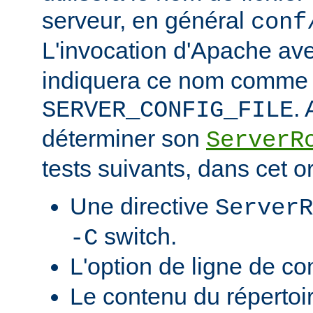
serveur, en général
conf
L'invocation d'Apache ave
indiquera ce nom comme v
.
SERVER_CONFIG_FILE
déterminer son
ServerR
tests suivants, dans cet o
Une directive
ServerR
switch.
-C
L'option de ligne de 
Le contenu du répertoi