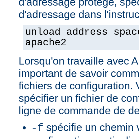
d'adressage protégé, spéc
d'adressage dans l'instruct
unload address spac
apache2
Lorsqu'on travaille avec A
important de savoir comme
fichiers de configuration
spécifier un fichier de con
ligne de commande de de
spécifie un chemin v
-f