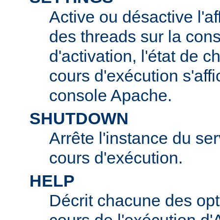
Active ou désactive l'af
des threads sur la con
d'activation, l'état de 
cours d'exécution s'affi
console Apache.
SHUTDOWN
Arrête l'instance du s
cours d'exécution.
HELP
Décrit chacune des opt
cours de l'exécution d