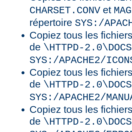
et
CHARSET.CONV
MAG
répertoire
SYS:/APAC
Copiez tous les fichier
de
\HTTPD-2.0\DOCS
SYS:/APACHE2/ICON
Copiez tous les fichier
de
\HTTPD-2.0\DOCS
SYS:/APACHE2/MANU
Copiez tous les fichier
de
\HTTPD-2.0\DOCS