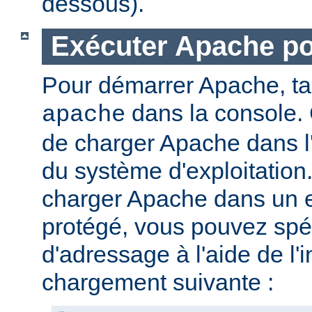
dessous).
Exécuter Apache p
Pour démarrer Apache, t
dans la console. 
apache
de charger Apache dans l
du système d'exploitation
charger Apache dans un 
protégé, vous pouvez spéc
d'adressage à l'aide de l'i
chargement suivante :