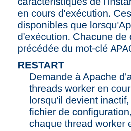
caractéristiques de l'ins
en cours d'exécution. Ces
disponibles que lorsqu'A
d'exécution. Chacune de c
précédée du mot-clé
APA
RESTART
Demande à Apache d'a
threads worker en cour
lorsqu'il devient inactif
fichier de configuratio
chaque thread worker e