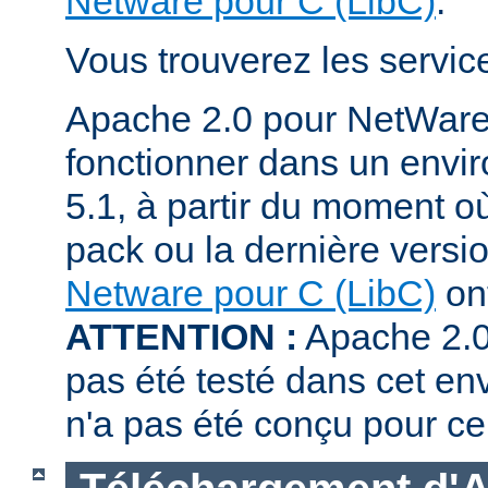
Netware pour C (LibC)
.
Vous trouverez les servi
Apache 2.0 pour NetWare
fonctionner dans un env
5.1, à partir du moment où
pack ou la dernière versi
Netware pour C (LibC)
ont
ATTENTION :
Apache 2.0
pas été testé dans cet en
n'a pas été conçu pour ce