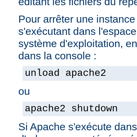
éditant les fichiers du rép
Pour arrêter une instanc
s'exécutant dans l'espac
système d'exploitation, e
dans la console :
unload apache2
ou
apache2 shutdown
Si Apache s'exécute dan