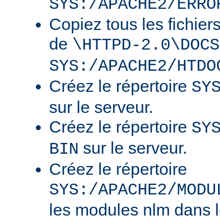
SYS:/APACHE2/ERRO
Copiez tous les fichier
de
\HTTPD-2.0\DOCS
SYS:/APACHE2/HTDO
Créez le répertoire
SY
sur le serveur.
Créez le répertoire
SY
sur le serveur.
BIN
Créez le répertoire
SYS:/APACHE2/MODU
les modules nlm dans l