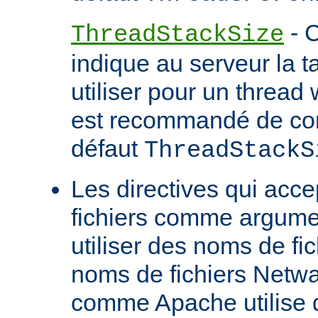
- C
ThreadStackSize
indique au serveur la tai
utiliser pour un thread 
est recommandé de con
défaut
ThreadStackS
Les directives qui acc
fichiers comme argume
utiliser des noms de fi
noms de fichiers Netw
comme Apache utilise 