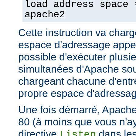
load address space 
apache2
Cette instruction va char
espace d'adressage appel
possible d'exécuter plusi
simultanées d'Apache so
chargeant chacune d'entr
propre espace d'adressag
Une fois démarré, Apache 
80 (à moins que vous n'ay
directive
dans les
Listen