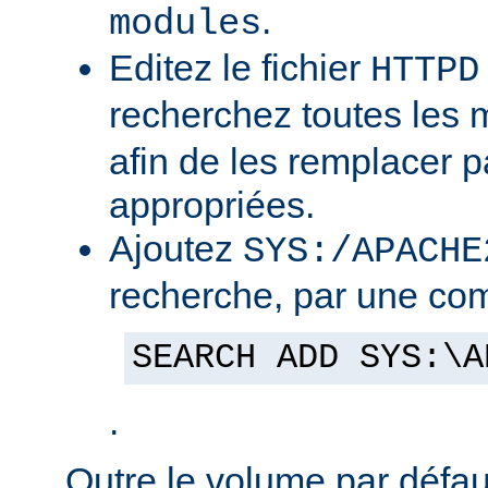
.
modules
Editez le fichier
HTTPD
recherchez toutes les
afin de les remplacer p
appropriées.
Ajoutez
SYS:/APACHE
recherche, par une co
SEARCH ADD SYS:\A
.
Outre le volume par défa