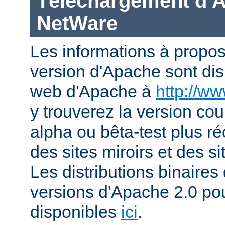
Téléchargement d'
NetWare
Les informations à propos
version d'Apache sont disp
web d'Apache à
http://w
y trouverez la version co
alpha ou bêta-test plus ré
des sites miroirs et des 
Les distributions binaires
versions d'Apache 2.0 po
disponibles
ici
.