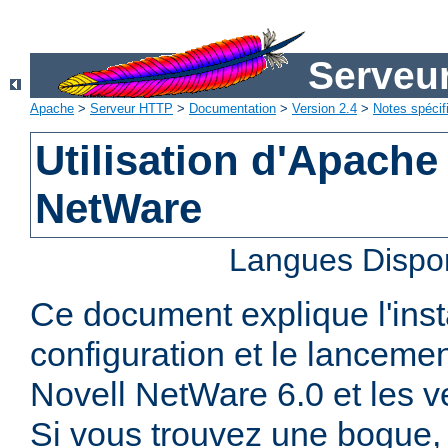
Serveu
Apache
>
Serveur HTTP
>
Documentation
>
Version 2.4
>
Notes spécif
Utilisation d'Apache
NetWare
Langues Dispo
Ce document explique l'insta
configuration et le lanceme
Novell NetWare 6.0 et les ve
Si vous trouvez une bogue, 