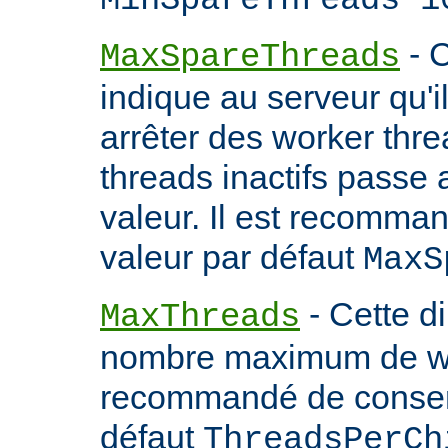
MinSpareThreads 1
- C
MaxSpareThreads
indique au serveur qu'
arrêter des worker thr
threads inactifs passe
valeur. Il est recomma
valeur par défaut
MaxS
- Cette d
MaxThreads
nombre maximum de wor
recommandé de conserv
défaut
ThreadsPerCh