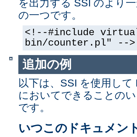
を出力する SSI のよ
の一つです。
<!--#include virtua
bin/counter.pl" -->
追加の例
以下は、SSI を使用して
においてできることのい
です。
いつこのドキュメン