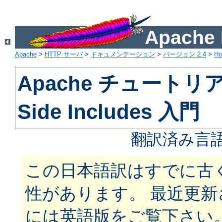
Apach
Apache
>
HTTP サーバ
>
ドキュメンテーション
>
バージョン 2.4
>
H
Apache チュートリアル
Side Includes 入門
翻訳済み言語
この日本語訳はすでに古
性があります。 最近更
には英語版をご覧下さい