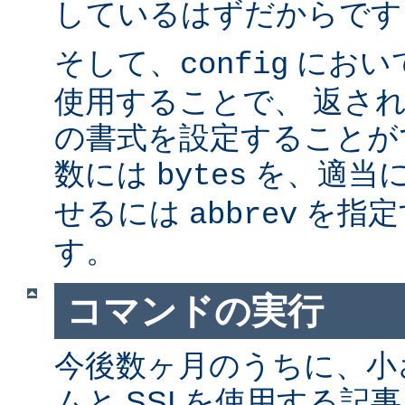
しているはずだからです。
そして、
におい
config
使用することで、 返さ
の書式を設定することが
数には
を、適当に 
bytes
せるには
を指定
abbrev
す。
コマンドの実行
今後数ヶ月のうちに、小さ
ムと SSI を使用する