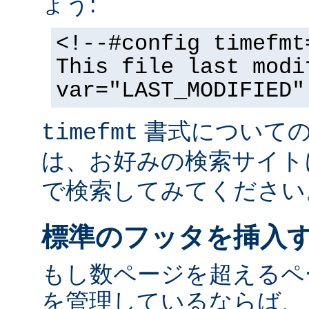
ょう:
<!--#config timefmt
This file last modi
var="LAST_MODIFIED"
書式についての
timefmt
は、お好みの検索サイト
で検索してみてください
標準のフッタを挿入
もし数ページを超えるペ
を管理しているならば、