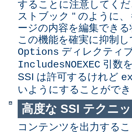
することに注意してくださ
ストブック '' のように
ージの内容を編集できる
この機能を確実に抑制し
ディレクティ
Options
引数を
IncludesNOEXEC
SSI は許可するけれど
e
いようにすることができ
高度な SSI テクニ
コンテンツを出力すること