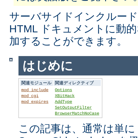
サーバサイドインクルード
HTML ドキュメントに動
加することができます。
はじめに
関連モジュール
関連ディレクティブ
mod_include
Options
mod_cgi
XBitHack
mod_expires
AddType
SetOutputFilter
BrowserMatchNoCase
この記事は、通常は単に S