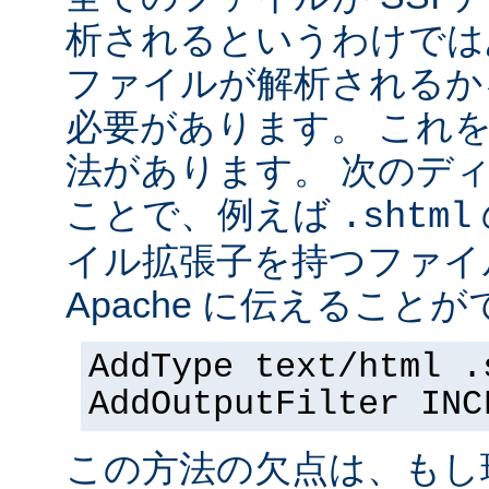
析されるというわけでは
ファイルが解析されるかを 
必要があります。 これ
法があります。 次のデ
ことで、例えば
.shtml
イル拡張子を持つファイ
Apache に伝えることが
AddType text/html .
AddOutputFilter INC
この方法の欠点は、もし現