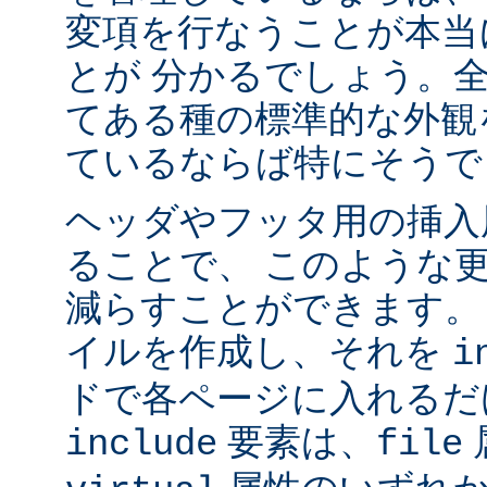
変項を行なうことが本当
とが 分かるでしょう。
てある種の標準的な外観
ているならば特にそうで
ヘッダやフッタ用の挿入
ることで、 このような
減らすことができます。
イルを作成し、それを
i
ドで各ページに入れるだ
要素は、
include
file