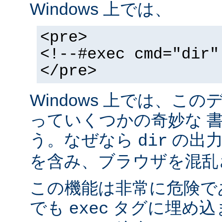
Windows 上では、
<pre>
<!--#exec cmd="dir"
</pre>
Windows 上では、こ
っていくつかの奇妙な 
う。なぜなら
の出力が
dir
を含み、ブラウザを混乱
この機能は非常に危険で
でも
タグに埋め込
exec