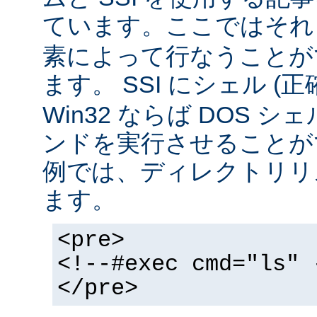
ています。ここではそ
素によって行なうことが
ます。 SSI にシェル (
Win32 ならば DOS シ
ンドを実行させることが
例では、ディレクトリリ
ます。
<pre>
<!--#exec cmd="ls" 
</pre>