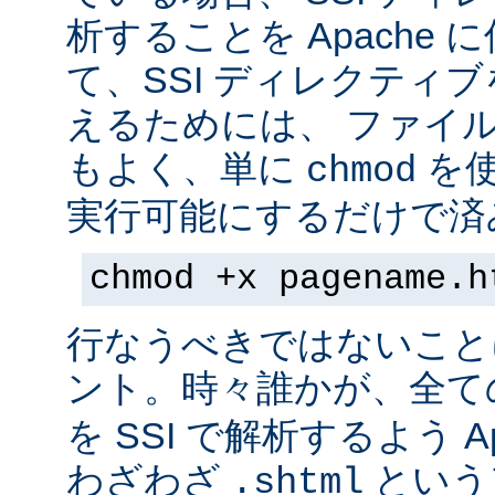
析することを Apache 
て、SSI ディレクティ
えるためには、 ファイ
もよく、単に
を
chmod
実行可能にするだけで済
chmod +x pagename.h
行なうべきではないこと
ント。時々誰かが、全て
を SSI で解析するよう A
わざわざ
という
.shtml