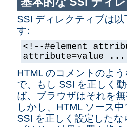
基本的な SSI ディ
SSI ディレクティブは
す:
<!--#element attrib
attribute=value ...
HTML のコメントのよ
で、もし SSI を正し
ば、ブラウザはそれを無
しかし、HTML ソース
SSI を正しく設定した