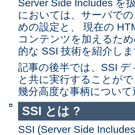
Server Side Inclu
においては、サーバでの 
めの設定と、 現在の HT
コンテンツを加えるため
的な SSI 技術を紹介し
記事の後半では、SSI デ
と共に実行することがで
幾分高度な事柄について
SSI とは ?
SSI (Server Side Incl