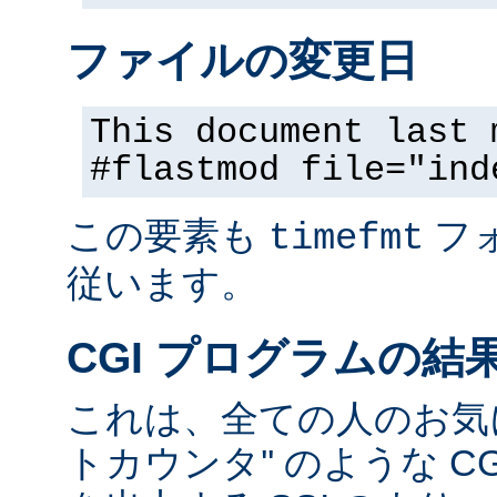
ファイルの変更日
This document last 
#flastmod file="ind
この要素も
フ
timefmt
従います。
CGI プログラムの結
これは、全ての人のお気に
トカウンタ'' のような C