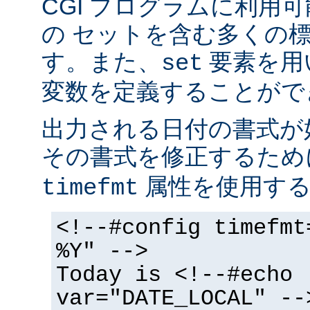
CGI プログラムに利用
の セットを含む多くの
す。また、
要素を用
set
変数を定義することがで
出力される日付の書式が
その書式を修正するた
属性を使用する
timefmt
<!--#config timefmt
%Y" -->
Today is <!--#echo
var="DATE_LOCAL" --