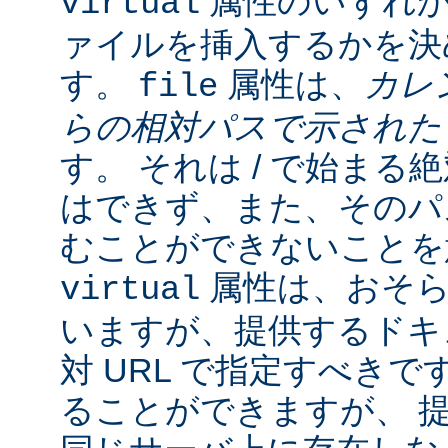
属性のいずれか
virtual
ァイルを挿入するかを決
す。
属性は、
カレ
file
らの相対パスで示され
す。 それは / で始ま
はできず、また、そのパスの
むことができないことを
属性は、おそら
virtual
いますが、提供するドキ
対 URL で指定すべきで
ることができますが、 