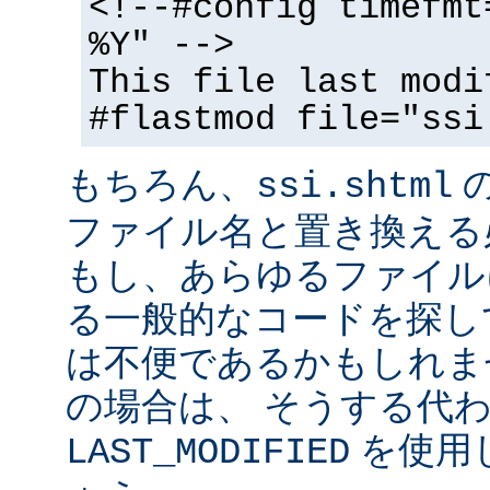
<!--#config timefmt
%Y" -->
This file last modi
#flastmod file="ssi
もちろん、
ssi.shtml
ファイル名と置き換える
もし、あらゆるファイル
る一般的なコードを探し
は不便であるかもしれま
の場合は、 そうする代
を使用
LAST_MODIFIED