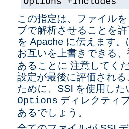
Options +Includes
この指定は、ファイルを 
ブで解析させることを許
を Apache に伝えま
お互いを上書きできる、
あることに 注意してく
設定が最後に評価される
ために、SSI を使用し
ディレクティブ
Options
あるでしょう。
全てのファイルが SSI