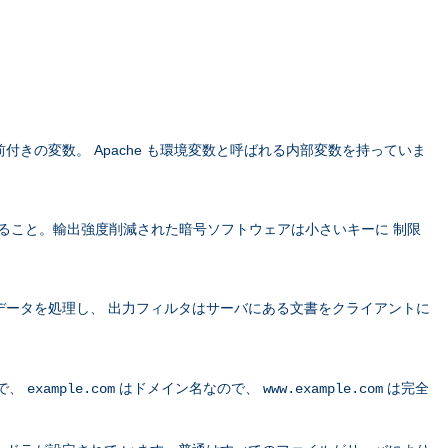
きの変数。 Apache も環境変数と呼ばれる内部変数を持っていま
すること。輸出強度削減された暗号ソフトウェアは小さいキーに 制限
データを処理し、 出力フィルタはサーバにある文書をクライアントに
で、
はドメイン名なので、
は完全
example.com
www.example.com