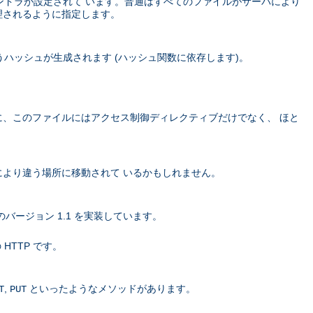
ハンドラが設定されて います。普通はすべてのファイルがサーバにより
理されるように指定します。
ハッシュが生成されます (ハッシュ関数に依存します)。
に、このファイルにはアクセス制御ディレクティブだけでなく、 ほと
より違う場所に移動されて いるかもしれません。
バージョン 1.1 を実装しています。
 HTTP です。
,
といったようなメソッドがあります。
T
PUT