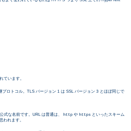
されています。
L の 後継プロトコル。TLS バージョン 1 は SSL バージョン 3 とほぼ同じで
公式な名前です。URL は普通は、
や
といったスキーム
http
https
思われます。