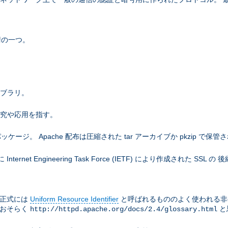
術の一つ。
ライブラリ。
研究や応用を指す。
。 Apache 配布は圧縮された tar アーカイブか pkzip で保管
net Engineering Task Force (IETF) により作成された SS
は正式には
Uniform Resource Identifier
と呼ばれるもののよく使われる非
はおそらく
と
http://httpd.apache.org/docs/2.4/glossary.html