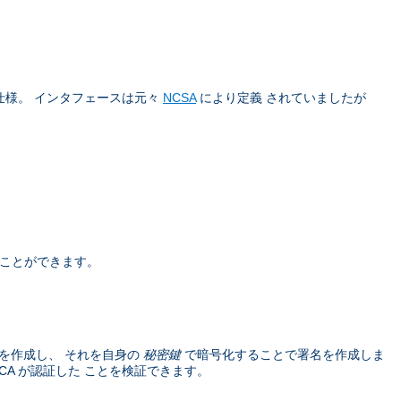
仕様。 インタフェースは元々
NCSA
により定義 されていましたが
うことができます。
を作成し、 それを自身の
秘密鍵
で暗号化することで署名を作成しま
A が認証した ことを検証できます。