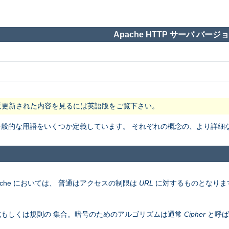
Apache HTTP サーバ バージョン
近更新された内容を見るには英語版をご覧下さい。
般で一般的な用語をいくつか定義しています。 それぞれの概念の、より詳
che においては、 普通はアクセスの制限は
URL
に対するものとなりま
もしくは規則の 集合。暗号のためのアルゴリズムは通常
Cipher
と呼ば