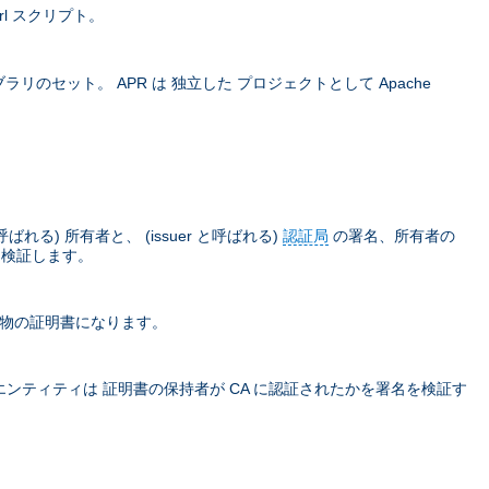
rl スクリプト。
ラリのセット。 APR は 独立した プロジェクトとして Apache
) 所有者と、 (issuer と呼ばれる)
認証局
の署名、所有者の
て検証します。
本物の証明書になります。
ティティは 証明書の保持者が CA に認証されたかを署名を検証す