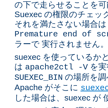
の下で走らせることを可
Suexec の権限のチェ
それを満たさない場合は 
Premature end of sc
ラーで 実行されません
suexec を使っている
は
を実
apache2ctl -V
の場所を調
SUEXEC_BIN
Apache がそこに
suexe
した場合は、suexec 