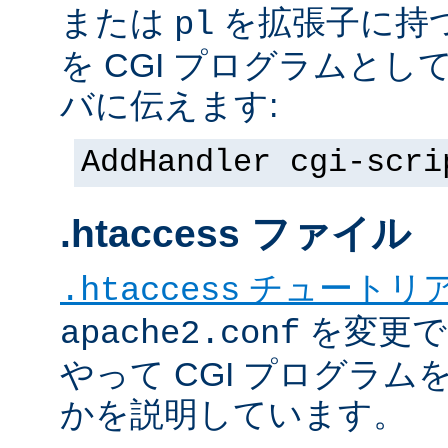
または
を拡張子に持
pl
を CGI プログラムと
バに伝えます:
AddHandler cgi-scri
.htaccess ファイル
チュートリ
.htaccess
を変更で
apache2.conf
やって CGI プログラム
かを説明しています。