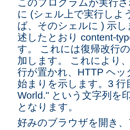
このプログラムが実行される
に (シェル上で実行し
ば、そのシェルに ) 示し
述したとおり content-
す。 これには復帰改行
加します。 これにより
行が置かれ、HTTP ヘ
始まりを示します。3 行目は
World." という文字
となります。
好みのブラウザを開き、