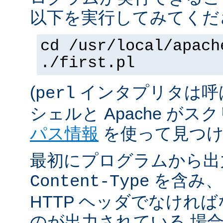
以下を実行してみてくだ
cd /usr/local/apach
./first.pl
(
インタプリタは呼
perl
シェルと Apache が
パス情報
を使って見つけ
最初にプログラムから出
を含み、
Content-Type
HTTP ヘッダでなけれ
のが出力されている 場合は