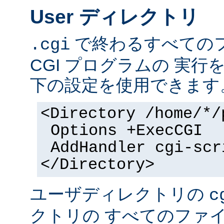
User ディレクトリ
で終わるすべての
.cgi
CGI プログラムの 実
下の設定を使用できます
<Directory /home/*/
Options +ExecCGI
AddHandler cgi-scr
</Directory>
ユーザディレクトリの
c
クトリの すべてのファイル