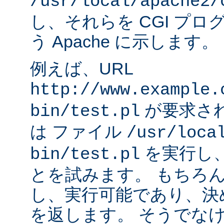
/usr/local/apache2/
し、それらを CGI プ
う Apache に示します。
例えば、URL
http://www.example.
が要求され
bin/test.pl
は ファイル
/usr/loca
を実行し
bin/test.pl
とを試みます。 もちろ
し、実行可能であり、決
を返します。 そうでなけれ