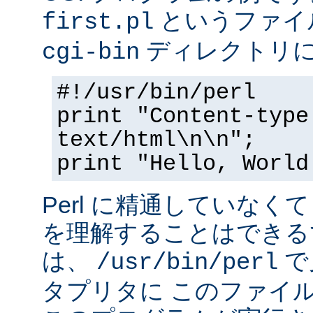
というファイ
first.pl
ディレクトリ
cgi-bin
#!/usr/bin/perl
print "Content-type
text/html\n\n";
print "Hello, World
Perl に精通していなく
を理解することはできる
は、
で
/usr/bin/perl
タプリタに このファイ