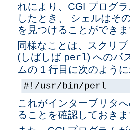
れにより、CGI プログ
したとき、 シェルはそ
を見つけることができま
同様なことは、スクリプ
(しばしば
) へのパ
perl
ムの 1 行目に次のように
#!/usr/bin/perl
これがインタープリタへ
ることを確認しておきま