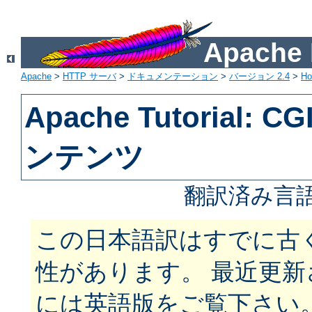
Apach
Apache
>
HTTP サーバ
>
ドキュメンテーション
>
バージョン 2.4
>
H
Apache Tutorial:
ンテンツ
翻訳済み言語
この日本語訳はすでに古
性があります。 最近更
には英語版をご覧下さい