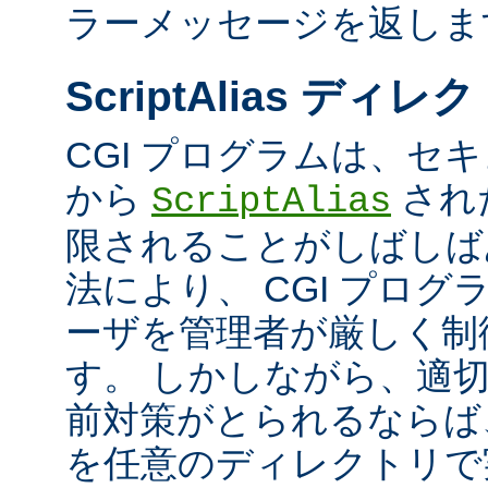
ラーメッセージを返しま
ScriptAlias ディレ
CGI プログラムは、セ
から
され
ScriptAlias
限されることがしばしば
法により、 CGI プロ
ーザを管理者が厳しく制
す。 しかしながら、適
前対策がとられるならば、
を任意のディレクトリで