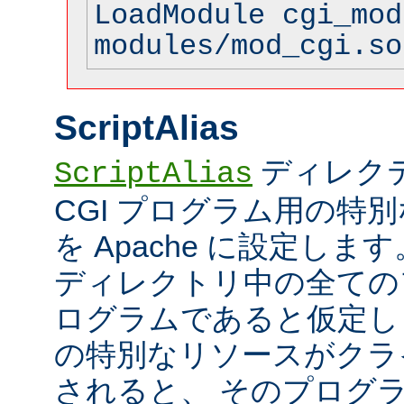
LoadModule cgi_mod
modules/mod_cgi.so
ScriptAlias
ディレク
ScriptAlias
CGI プログラム用の特
を Apache に設定します
ディレクトリ中の全てのフ
ログラムであると仮定し
の特別なリソースがクラ
されると、 そのプログ