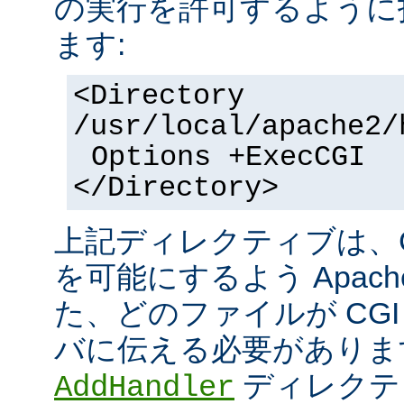
の実行を許可するように
ます:
<Directory
/usr/local/apache2/
Options +ExecCGI
</Directory>
上記ディレクティブは、C
を可能にするよう Apac
た、どのファイルが CGI
バに伝える必要がありま
ディレクテ
AddHandler