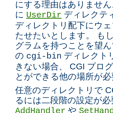
にする理由はありません
に
ディレクテ
UserDir
ディレクトリ配下にウェ
たせたいとします。 もし、
グラムを持つことを望ん
の
ディレクト
cgi-bin
きない場合、 CGI プ
とができる他の場所が必
任意のディレクトリで C
るには二段階の設定が必
や
AddHandler
SetHan