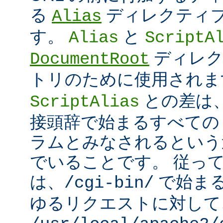
る
ディレクティ
Alias
す。
と
Alias
ScriptA
ディレク
DocumentRoot
トリのために使用され
との差は
ScriptAlias
接頭辞で始まるすべての UR
ラムとみなされるという
でいることです。 従っ
は、
で始ま
/cgi-bin/
ゆるリクエストに対して