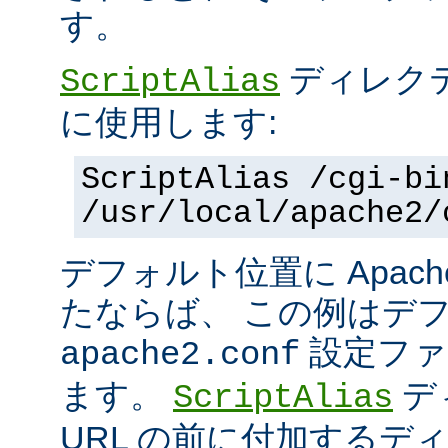
す。
ディレク
ScriptAlias
に使用します:
ScriptAlias /cgi-bi
/usr/local/apache2/
デフォルト位置に Apac
たならば、 この例はデ
設定ファ
apache2.conf
ます。
デ
ScriptAlias
URL の前に付加するデ