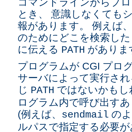
コマンドラインからプロ
とき、 意識しなくても
報があります。 例えば
のためにどこを検索した
に伝える
がありま
PATH
プログラムが CGI プ
サーバによって実行され
じ
ではないかもしれ
PATH
ログラム内で呼び出すあ
(例えば、
のよ
sendmail
ルパスで指定する必要が