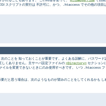
きされることもあります。 この特徴を使って、
で自由
AllowOverride
GI スクリプトの実行は 不許可に、かつ、
でその他の項目は
.htaccess
、次のことを 知っておくことが重要です。よくある誤解に、パスワード
は正しくありません。主サーバ設定ファイルの
セクション
<Directory>
ァイルを変更できないときにのみ使用すべきです。 いつ
フ
.htaccess
必要だと思う場合は、次のようなものが望みのことをしてくれるかも し