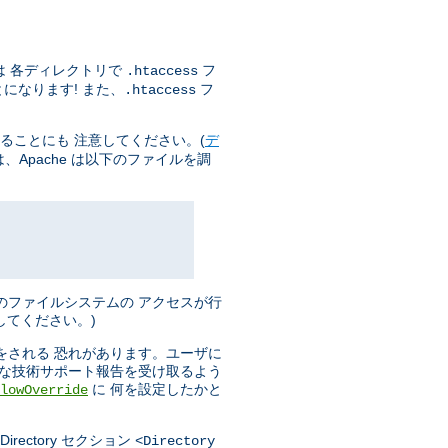
は 各ディレクトリで
フ
.htaccess
になります! また、
フ
.htaccess
ることにも 注意してください。(
デ
Apache は以下のファイルを調
のファイルシステムの アクセスが行
してください。)
をされる 恐れがあります。ユーザに
分な技術サポート報告を受け取るよう
に 何を設定したかと
lowOverride
ectory セクション
<Directory