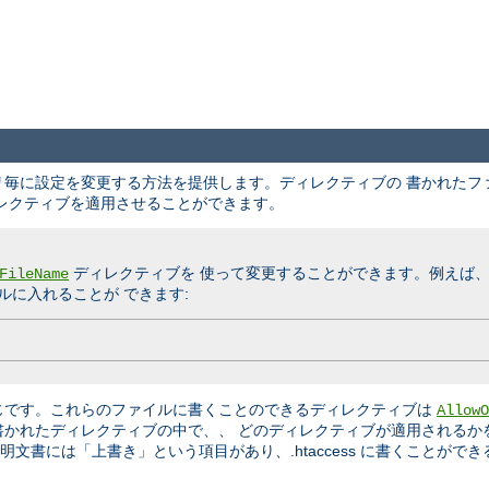
クトリ毎に設定を変更する方法を提供します。ディレクティブの 書かれた
レクティブを適用させることができます。
ディレクティブを 使って変更することができます。例えば
FileName
に入れることが できます:
じです。これらのファイルに書くことのできるディレクティブは
AllowO
書かれたディレクティブの中で、、 どのディレクティブが適用されるか
文書には「上書き」という項目があり、.htaccess に書くことができ