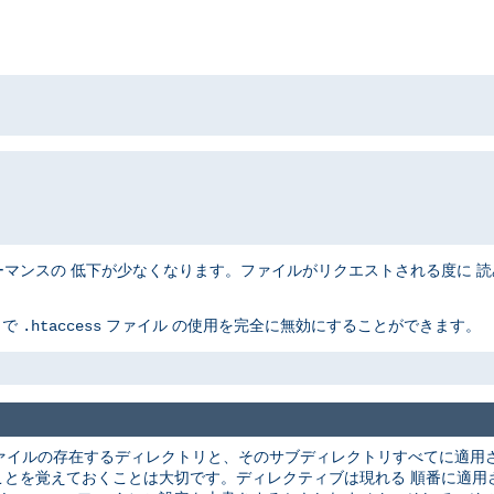
ンスの 低下が少なくなります。ファイルがリクエストされる度に 読み込
とで
ファイル の使用を完全に無効にすることができます。
.htaccess
ァイルの存在するディレクトリと、そのサブディレクトリすべてに適用さ
ことを覚えておくことは大切です。ディレクティブは現れる 順番に適用