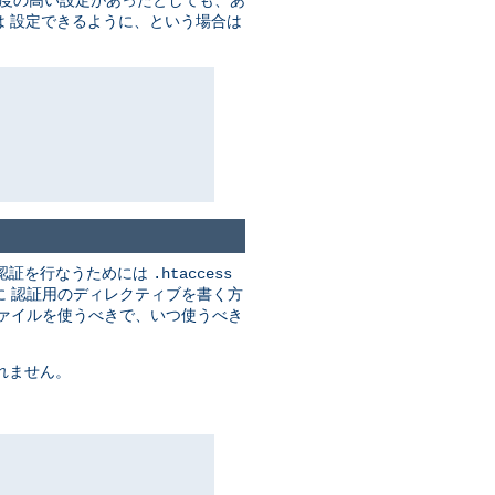
度の高い設定があったとしても、あ
 設定できるように、という場合は
認証を行なうためには
.htaccess
に 認証用のディレクティブを書く方
ァイルを使うべきで、いつ使うべき
れません。