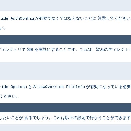
が有効でなくてはならないことに 注意してください
ride AuthConfig
い。
ィレクトリで SSI を有効にすることです。これは、望みのディレクト
と
が有効になっている必要
ride Options
AllowOverride FileInfo
てください。
可したいことが あるでしょう。これは以下の設定で行なうことができます