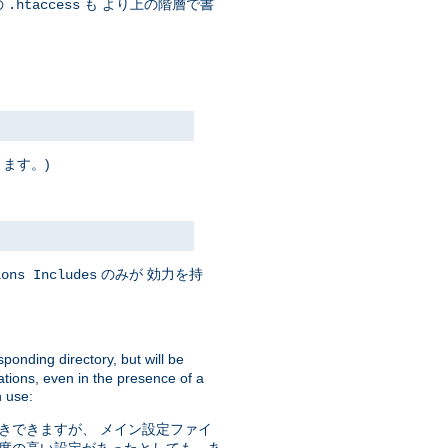
の
も より上の階層で書
.htaccess
ります。)
のみが 効力を持
ions Includes
sponding directory, but will be
ations, even in the presence of a
 use:
きできますが、 メイン設定ファイ