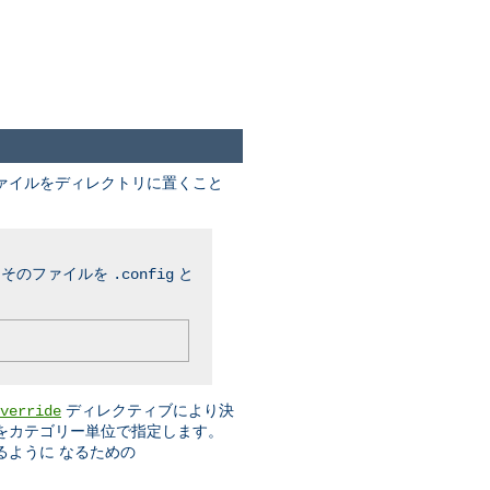
ファイルをディレクトリに置くこと
、そのファイルを
と
.config
ディレクティブにより決
verride
をカテゴリー単位で指定します。
るように なるための