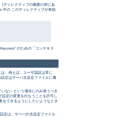
 (ディレクティブの概要の所にあ
中の このディレクティブが有効
s
ccess" のための「コンテキス
には、例えば、ユーザ認証は常に
の設定はサーバ主設定ファイルに書
ていない という場合にのみ使うべき
で設定の変更を行なうことを許可し
変更をできるようにしたいようなとき
の設定は、サーバの主設定ファイル