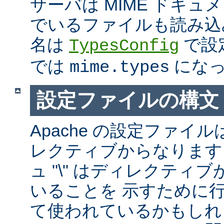
サーバは MIME ドキ
でいるファイルも読み込
名は
で設
TypesConfig
では
になっ
mime.types
設定ファイルの構文
Apache の設定ファイルは
レクティブからなります
ュ "\" はディレクティ
いることを 示すために
て使われているかもしれ