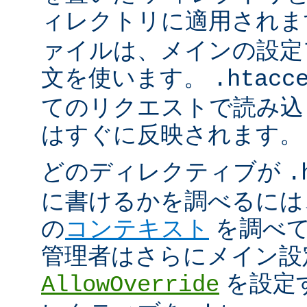
ィレクトリに適用され
ァイルは、メインの設定
文を使います。
.htacc
てのリクエストで読み込
はすぐに反映されます。
どのディレクティブが
.
に書けるかを調べるには
の
コンテキスト
を調べて
管理者はさらにメイン設
を設定
AllowOverride