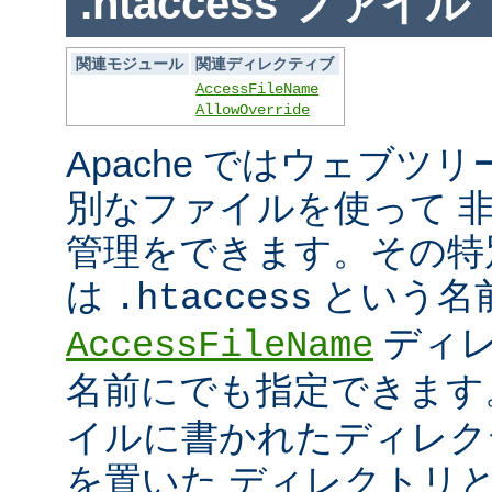
.htaccess ファイル
関連モジュール
関連ディレクティブ
AccessFileName
AllowOverride
Apache ではウェブツ
別なファイルを使って 
管理をできます。その特
は
という名
.htaccess
ディレ
AccessFileName
名前にでも指定できま
イルに書かれたディレク
を置いた ディレクトリ