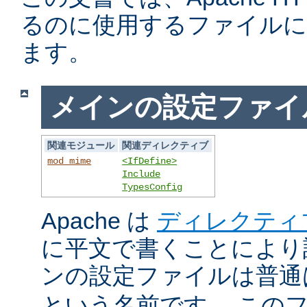
るのに使用するファイルに
ます。
メインの設定ファイ
関連モジュール
関連ディレクティブ
mod_mime
<IfDefine>
Include
TypesConfig
Apache は
ディレクティ
に平文で書くことにより
ンの設定ファイルは普
という名前です。 この