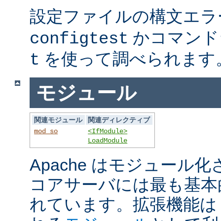
設定ファイルの構文エラ
かコマンド
configtest
を使って調べられます
t
モジュール
関連モジュール
関連ディレクティブ
mod_so
<IfModule>
LoadModule
Apache はモジュール
コアサーバには最も基本
れています。拡張機能は A