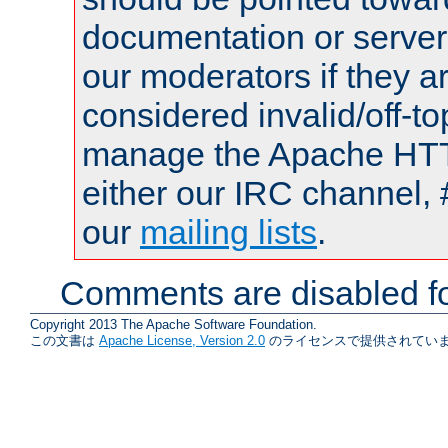
documentation or serve
our moderators if they a
considered invalid/off-t
manage the Apache HTTP
either our IRC channel, 
our
mailing lists
.
Comments are disabled fo
Copyright 2013 The Apache Software Foundation.
この文書は
Apache License, Version 2.0
のライセンスで提供されていま