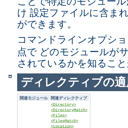
ことで特定のモジュール
け 設定ファイルに含ま
ができます。
コマンドラインオプシ
点で どのモジュールが
されているかを知ること
ディレクティブの適
関連モジュール
関連ディレクティブ
<Directory>
<DirectoryMatch>
<Files>
<FilesMatch>
<Location>