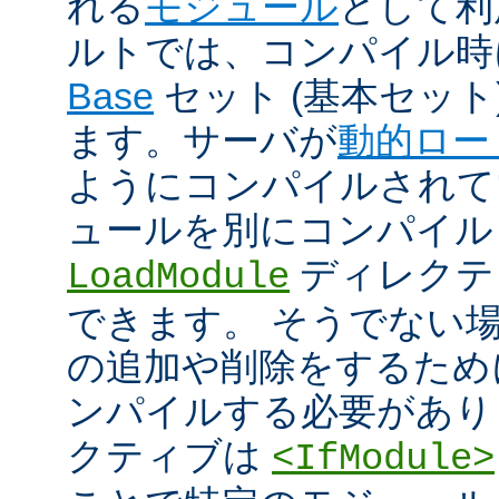
れる
モジュール
として利
ルトでは、コンパイル時
Base
セット (基本セット
ます。サーバが
動的ロー
ようにコンパイルされて
ュールを別にコンパイル
ディレクテ
LoadModule
できます。 そうでない
の追加や削除をするためには
ンパイルする必要があり
クティブは
<IfModule>