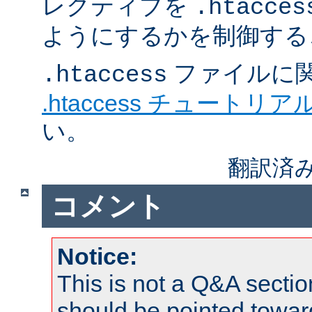
レクティブを
.htacces
ようにするかを制御する
ファイルに
.htaccess
.htaccess チュートリア
い。
翻訳済み
コメント
Notice:
This is not a Q&A sect
should be pointed towar