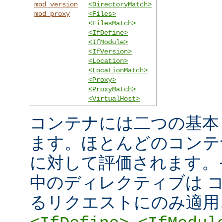
mod_version
<DirectoryMatch>
mod_proxy
<Files>
<FilesMatch>
<IfDefine>
<IfModule>
<IfVersion>
<Location>
<LocationMatch>
<Proxy>
<ProxyMatch>
<VirtualHost>
コンテナには二つの基本
ます。ほとんどのコンテ
に対して評価されます。
中のディレクティブは 
るリクエストにのみ適用
,