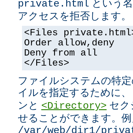
という名
private.html
アクセスを拒否します。
<Files private.html
Order allow,deny
Deny from all
</Files>
ファイルシステムの特定
イルを指定するために
ンと
セク
<Directory>
せることができます。例
/var/web/dir1/priva