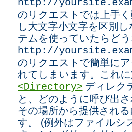
http://yoursite.exa
のリクエストでは上手く
し大文字小文字を区別し
テムを使っていたらどう
http://yoursite.exa
のリクエストで簡単にア
れてしまいます。これに
ディレク
<Directory>
と、どのように呼び出さ
その場所から提供される
す。 (例外はファイル