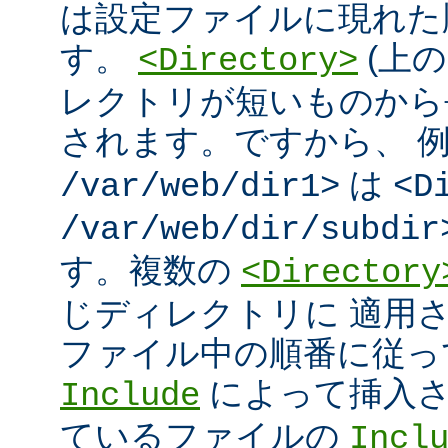
は設定ファイルに現れた
す。
(上の
<Directory>
レクトリが短いものから
されます。ですから、 
は
/var/web/dir1>
<D
/var/web/dir/subdir
す。複数の
<Directory
じディレクトリに 適用
ファイル中の順番に従っ
によって挿入さ
Include
ているファイルの
Incl