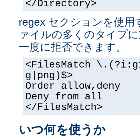
</Directory>
regex セクションを使
ァイルの多くのタイプに
一度に拒否できます。
<FilesMatch \.(?i:g
g|png)$>
Order allow,deny
Deny from all
</FilesMatch>
いつ何を使うか