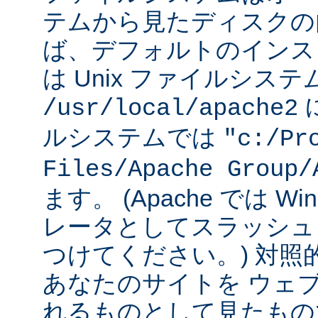
テムから見たディスクの
ば、デフォルトのインストー
は Unix ファイルシス
に
/usr/local/apache2
ルシステムでは
"c:/Pr
Files/Apache Group/
ます。 (Apache では W
レータとしてスラッシュ
つけてください。) 対照
あなたのサイトを ウェ
れるものとして見たもの