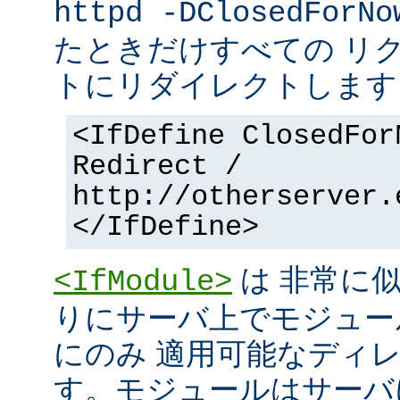
httpd -DClosedForNo
たときだけすべての リ
トにリダイレクトします
<IfDefine ClosedFor
Redirect /
http://otherserver.
</IfDefine>
は 非常に
<IfModule>
りにサーバ上でモジュー
にのみ 適用可能なディ
す。モジュールはサーバ