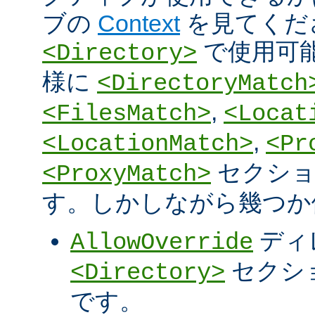
ブの
Context
を見てくだ
で使用可
<Directory>
様に
<DirectoryMatch
,
<FilesMatch>
<Locat
,
<LocationMatch>
<Pr
セクショ
<ProxyMatch>
す。しかしながら幾つか
ディ
AllowOverride
セクシ
<Directory>
です。