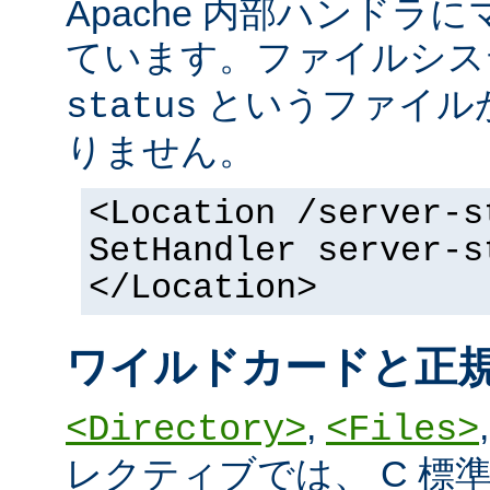
Apache 内部ハンドラ
ています。ファイルシ
というファイル
status
りません。
<Location /server-s
SetHandler server-s
</Location>
ワイルドカードと正
,
<Directory>
<Files>
レクティブでは、 C 標