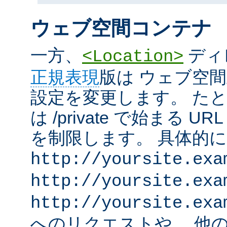
ウェブ空間コンテナ
一方、
ディ
<Location>
正規表現
版は ウェブ空
設定を変更します。 た
は /private で始まる 
を制限します。 具体的
http://yoursite.exa
http://yoursite.exa
http://yoursite.exa
へのリクエストや、 他