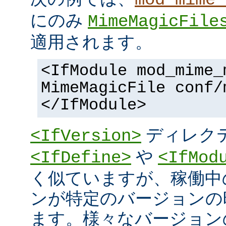
にのみ
MimeMagicFile
適用されます。
<IfModule mod_mime_
MimeMagicFile conf/
</IfModule>
ディレク
<IfVersion>
や
<IfDefine>
<IfMod
く似ていますが、稼働中
ンが特定のバージョンの
ます。様々なバージョンの 