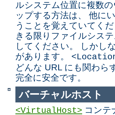
ルシステム位置に複数の
ップする方法は、 他に
うことを覚えていてくだ
きる限りファイルシステ
してください。 しかし
があります。
<Locatio
どんな URL にも関わ
完全に安全です。
バーチャルホスト
コンテ
<VirtualHost>