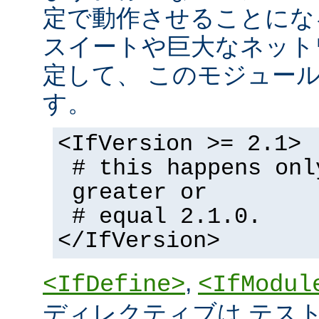
定で動作させることにな
スイートや巨大なネット
定して、 このモジュー
す。
<IfVersion >= 2.1>
# this happens onl
greater or
# equal 2.1.0.
</IfVersion>
,
<IfDefine>
<IfModul
ディレクティブは テストの