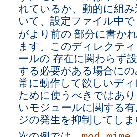
れているか、動的に組み
いて、設定ファイル中
がより前の 部分に書か
ます。このディレクティ
ールの 存在に関わらず
する必要がある場合にの
常に動作して欲しいディ
ために使うべきではあり
いモジュールに関する有
ジの発生を抑制してしま
次の例では、
mod_mime_