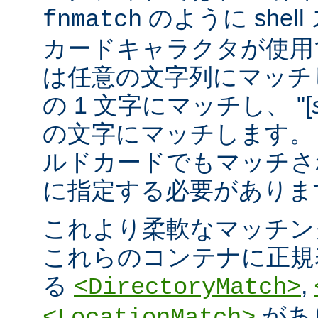
のように she
fnmatch
カードキャラクタが使用でき
は任意の文字列にマッチし
の 1 文字にマッチし、 "[
の文字にマッチします。 "
ルドカードでもマッチさ
に指定する必要がありま
これより柔軟なマッチン
これらのコンテナに正規表現 
る
,
<DirectoryMatch>
があ
<LocationMatch>