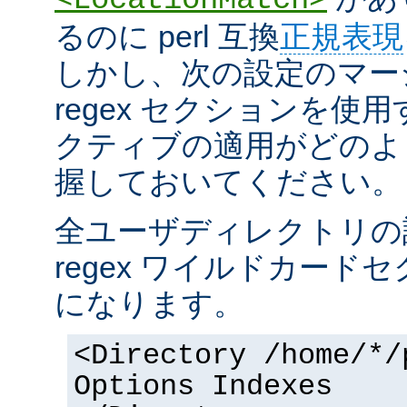
るのに perl 互換
正規表現
しかし、次の設定のマー
regex セクションを使
クティブの適用がどのよ
握しておいてください。
全ユーザディレクトリの
regex ワイルドカー
になります。
<Directory /home/*/
Options Indexes