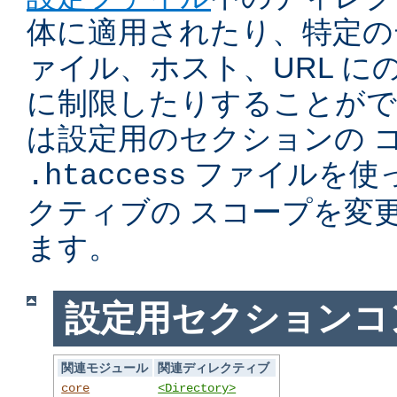
体に適用されたり、特定の
ァイル、ホスト、URL に
に制限したりすることがで
は設定用のセクションの 
ファイルを使
.htaccess
クティブの スコープを変
ます。
設定用セクションコ
関連モジュール
関連ディレクティブ
core
<Directory>