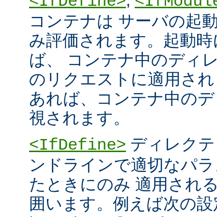
<IfDefine>
<IfModul
コンテナは サーバの起
み評価されます。起動時
ば、 コンテナ中のディ
のリクエストに適用され
あれば、コンテナ中のデ
視されます。
ディレクテ
<IfDefine>
ンドラインで適切なパラ
たときにのみ 適用され
囲います。例えば次の設