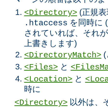
(正規表
<Directory>
を同時に (
.htaccess
されていれば、それ
上書きします)
<DirectoryMatch>
と
<Files>
<FilesM
と
<Location>
<Loc
時に
以外は、
<Directory>