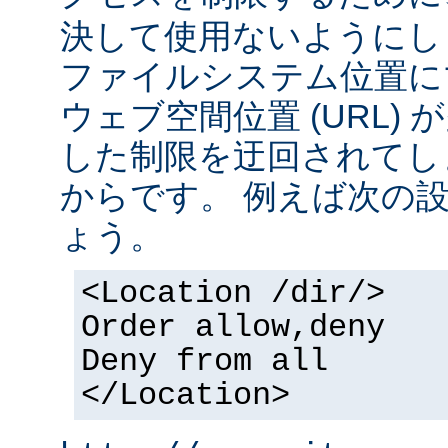
決して使用ないようにし
ファイルシステム位置に
ウェブ空間位置 (URL)
した制限を迂回されてし
からです。 例えば次の
ょう。
<Location /dir/>
Order allow,deny
Deny from all
</Location>