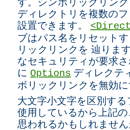
す。シンボリックリンク
ディレクトリを複数のフ
設置できます。
<Direc
ブはパス名をリセットす
リックリンクを 辿りま
なセキュリティが要求さ
に
ディレクテ
Options
ボリックリンクを無効に
大文字小文字を区別する
使用しているから上記の
思われるかもしれません