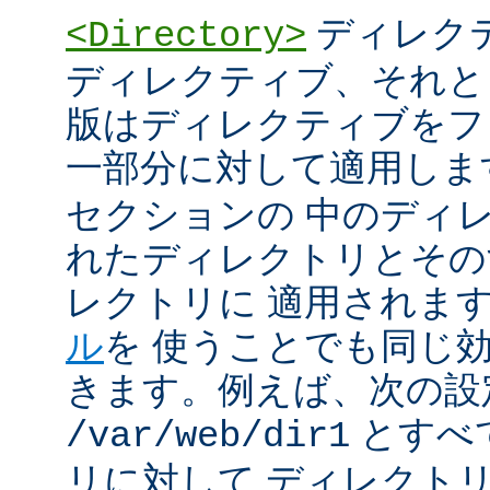
ディレク
<Directory>
ディレクティブ、それと
版はディレクティブをフ
一部分に対して適用しま
セクションの 中のディ
れたディレクトリとその
レクトリに 適用されま
ル
を 使うことでも同じ
きます。例えば、次の設
とすべ
/var/web/dir1
リに対して ディレクト