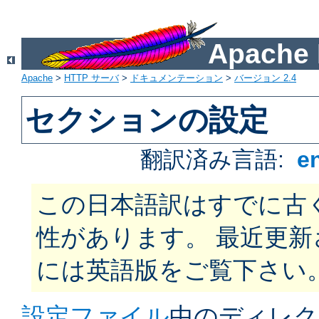
Apach
Apache
>
HTTP サーバ
>
ドキュメンテーション
>
バージョン 2.4
セクションの設定
翻訳済み言語:
e
この日本語訳はすでに古
性があります。 最近更
には英語版をご覧下さい
設定ファイル
中のディレク