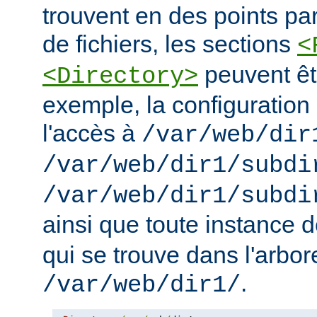
trouvent en des points pa
de fichiers, les sections
<
peuvent êt
<Directory>
exemple, la configuration 
l'accès à
/var/web/dir
/var/web/dir1/subdi
/var/web/dir1/subdi
ainsi que toute instance 
qui se trouve dans l'arbo
.
/var/web/dir1/