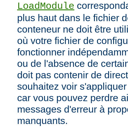
corresponda
LoadModule
plus haut dans le fichier 
conteneur ne doit être uti
où votre fichier de configu
fonctionner indépendamm
ou de l'absence de certai
doit pas contenir de direc
souhaitez voir s'applique
car vous pouvez perdre ai
messages d'erreur à pro
manquants.