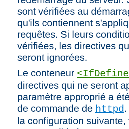
sont vérifiées au démarrag
qu'ils contiennent s'appli
requêtes. Si leurs conditi
vérifiées, les directives q
seront ignorées.
Le conteneur
<IfDefine
directives qui ne seront a
paramètre approprié a été 
de commande de
.
httpd
la configuration suivante,