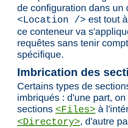
de configuration dans un
est tout à
<Location />
ce conteneur va s'applique
requêtes sans tenir comp
spécifique.
Imbrication des sect
Certains types de section
imbriqués : d'une part, on 
sections
à l'int
<Files>
, d'autre pa
<Directory>