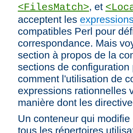
, et
<FilesMatch>
<Loc
acceptent les
expressions
compatibles Perl pour défi
correspondance. Mais voye
section à propos de la c
sections de configuratio
comment l'utilisation de 
expressions rationnelles v
manière dont les directiv
Un conteneur qui modifie 
tous les répertoires utilisa