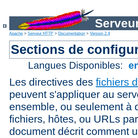
Serveu
Apache
>
Serveur HTTP
>
Documentation
>
Version 2.4
Sections de configu
Langues Disponibles:
e
Les directives des
fichiers 
peuvent s'appliquer au ser
ensemble, ou seulement à d
fichiers, hôtes, ou URLs par
document décrit comment uti