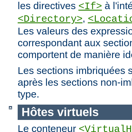
les directives
à l'int
<If>
,
<Directory>
<Locati
Les valeurs des expressio
correspondant aux secti
comportent de manière id
Les sections imbriquées 
après les sections non-
type.
Hôtes virtuels
Le conteneur
<VirtualH