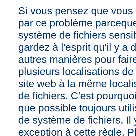
Si vous pensez que vous 
par ce problème parceque
système de fichiers sensib
gardez à l'esprit qu'il y 
autres manières pour fair
plusieurs localisations de
site web à la même local
de fichiers. C'est pourqu
que possible toujours util
de système de fichiers. I
exception à cette règle. P