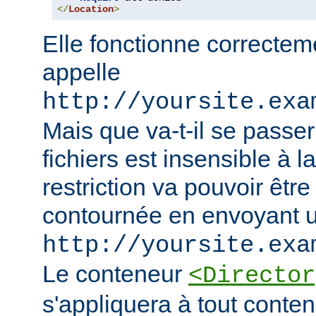
</
Location
>
Elle fonctionne correcteme
appelle
http://yoursite.exa
Mais que va-t-il se passer
fichiers est insensible à l
restriction va pouvoir êtr
contournée en envoyant u
http://yoursite.exa
Le conteneur
<Director
s'appliquera à tout conten