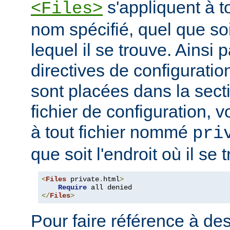
s'appliquent à to
<Files>
nom spécifié, quel que soi
lequel il se trouve. Ainsi 
directives de configuration
sont placées dans la sect
fichier de configuration, v
à tout fichier nommé
pri
que soit l'endroit où il se 
<
Files
 private
.
html
>
Require
</
Files
>
Pour faire référence à des