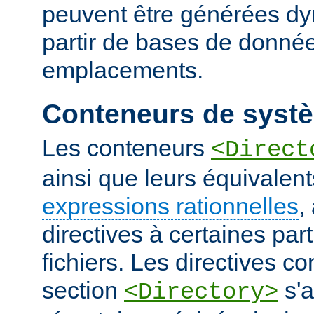
peuvent être générées d
partir de bases de donnée
emplacements.
Conteneurs de systè
Les conteneurs
<Direct
ainsi que leurs équivalent
expressions rationnelles
,
directives à certaines pa
fichiers. Les directives 
section
s'a
<Directory>