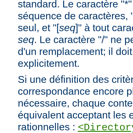
standard. Le caractère "*
séquence de caractères, "
seul, et "[
seq
]" à tout car
seq
. Le caractère "/" ne pe
d'un remplacement; il doit
explicitement.
Si une définition des critè
correspondance encore pl
nécessaire, chaque cont
équivalent acceptant les 
rationnelles :
<Director