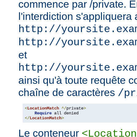
commence par /private. En
l'interdiction s'appliquera
http://yoursite.exa
http://yoursite.exa
et
http://yoursite.exa
ainsi qu'à toute requête 
chaîne de caractères
/pr
<
LocationMatch
^/
private
>
Require
</
LocationMatch
>
Le conteneur
<Location