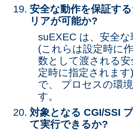
安全な動作を保証する
リアが可能か?
suEXEC は、安
(これらは設定時に作
数として渡される安全な
定時に指定されます)
で、 プロセスの環
す。
対象となる CGI/SSI 
て実行できるか?