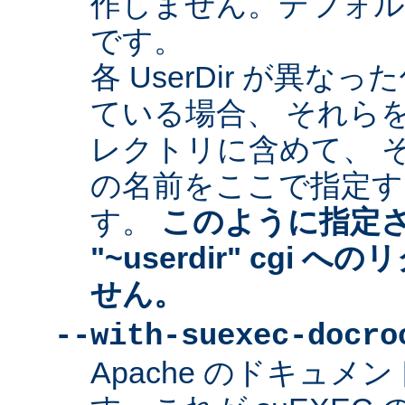
作しません。デフォルトは "
です。
各 UserDir が異
ている場合、 それら
レクトリに含めて、 
の名前をここで指定す
す。
このように指定
"~userdir" cgi
せん。
--with-suexec-docro
Apache のドキュ