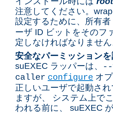
インストール時には
root
注意してください。wrappe
設定するために、所有者
ーザ ID ビットをその
定しなければなりません
安全なパーミッションを
suEXEC ラッパーは、
--
オプ
caller
configure
正しいユーザで起動され
ますが、 システム上で
われる前に、 suEXEC