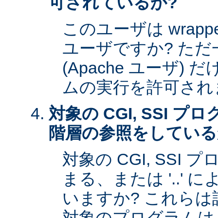
可されているか?
このユーザは wrap
ユーザですか? た
(Apache ユーザ)
ムの実行を許可され
対象の CGI, SSI 
階層の参照をしている
対象の CGI, SSI プ
まる、または '..'
いますか? これら
対象のプログラムは s