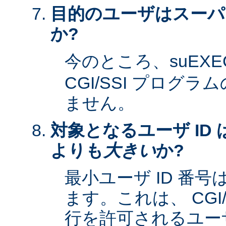
目的のユーザはスーパ
か?
今のところ、suEXE
CGI/SSI プログ
ません。
対象となるユーザ ID 
よりも
大きい
か?
最小ユーザ ID 番
ます。これは、 CGI
行を許可されるユーザ