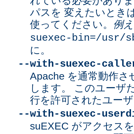
れている必要があり
パスを 変えたいとき
使ってください。
例え
suexec-bin=/usr/s
に。
--with-suexec-calle
Apache を通常動作さ
します。 このユーザだけ
行を許可されたユーザ
--with-suexec-userd
suEXEC がアクセ