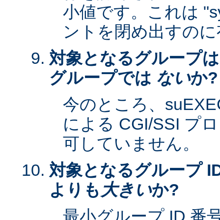
小値です。これは "sy
ントを閉め出すのに
対象となるグループは
グループでは
ない
か?
今のところ、suEXEC 
による CGI/SSI
可していません。
対象となるグループ ID
よりも
大きい
か?
最小グループ ID 