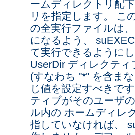
ームディレクトリ配下
リを指定します。 こ
の全実行ファイルは、
になるよう、 suEXE
て実行できるようにしま
UserDir ディレク
(すなわち "*" を含
じ値を設定すべきです。 
ティブがそのユーザ
ル内の ホームディレ
指していなければ、 su