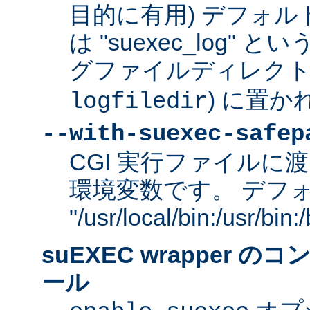
目的に有用) デフォ
は "suexec_log"
グファイルディレクトリ
) に置か
logfiledir
--with-suexec-safep
CGI 実行ファイルに渡
環境変数です。 デフ
"/usr/local/bin:/usr/bi
suEXEC wrapper 
ール