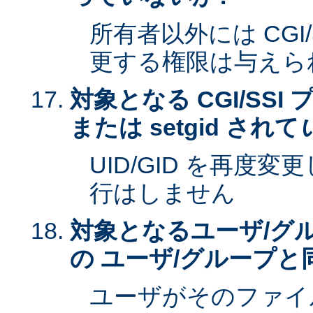
所有者以外には CGI
更する権限は与えら
対象となる CGI/SSI 
または setgid されて
UID/GID を再度
行はしません
対象となるユーザ/グ
の ユーザ/グループと
ユーザがそのファイ