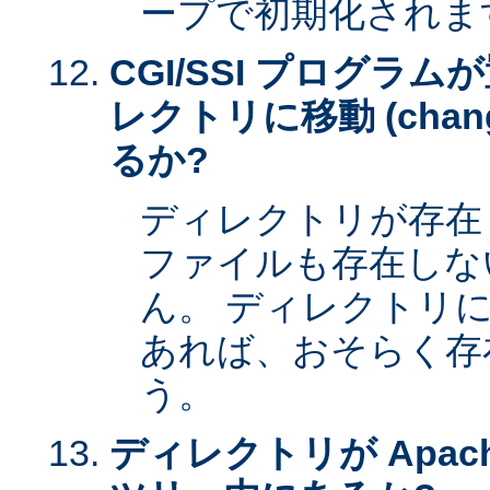
ープで初期化されま
CGI/SSI プログラ
レクトリに移動 (change 
るか?
ディレクトリが存在
ファイルも存在しな
ん。 ディレクトリ
あれば、おそらく存
う。
ディレクトリが Apac