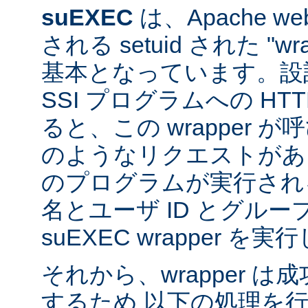
suEXEC
は、Apache 
される setuid された "w
基本となっています。設計
SSI プログラムへの HT
ると、この wrapper 
のようなリクエストがあると
のプログラムが実行され
名とユーザ ID とグループ
suEXEC wrapper を
それから、wrapper 
するため 以下の処理を