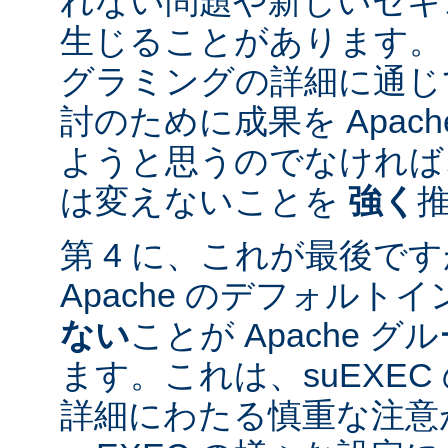
れない問題や新しいセキ
生じることがあります。
グラミングの詳細に通じ
討のために成果を Apac
ようと思うのでなければ、
は変えないことを
強く
第 4 に、これが最後ですが
Apache のデフォルト
ない
ことが Apache 
ます。これは、suEXE
詳細にわたる慎重な注意