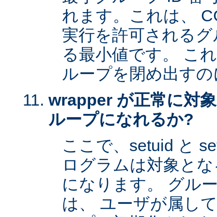
れます。これは、 CG
実行を許可されるグル
る最小値です。 これは 
ループを閉め出すの
wrapper が正常に
ループになれるか?
ここで、setuid と 
ログラムは対象とな
になります。 グル
は、 ユーザが属し