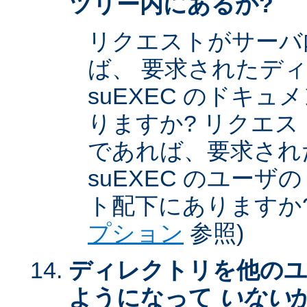
ツリー内にあるか?
リクエストがサーバ
ば、 要求されたデ
suEXEC のドキ
りますか? リクエストが
であれば、要求され
suEXEC のユー
ト配下にありますか?
プション
参照)
ディレクトリを他のユ
ようになって
いない