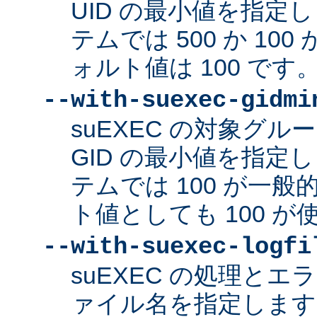
UID の最小値を指定
テムでは 500 か 10
ォルト値は 100 です
--with-suexec-gidmi
suEXEC の対象グ
GID の最小値を指定
テムでは 100 が一
ト値としても 100 
--with-suexec-logfi
suEXEC の処理と
ァイル名を指定します