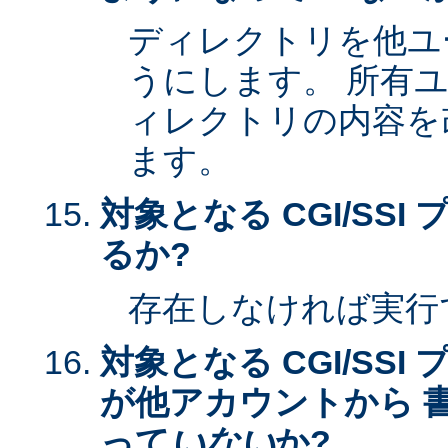
ディレクトリを他ユ
うにします。 所有
ィレクトリの内容を
ます。
対象となる CGI/SS
るか?
存在しなければ実行
対象となる CGI/SS
が他アカウントから 
って
いない
か?