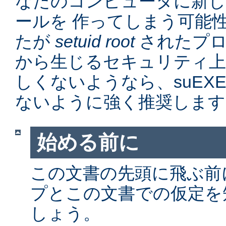
なたのコンピュータに新
ールを 作ってしまう可能
たが
setuid root
されたプロ
から生じるセキュリティ上
しくないようなら、suEX
ないように強く推奨します
始める前に
この文書の先頭に飛ぶ前に、
プとこの文書での仮定を
しょう。