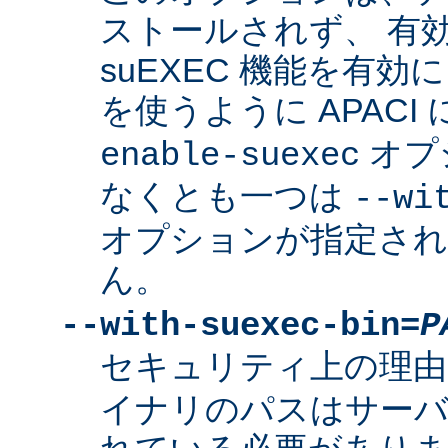
ストールされず、 有
suEXEC 機能を有効に
を使うように APACI
オプ
enable-suexec
なくとも一つは
--wi
オプションが指定さ
ん。
--with-suexec-bin=
P
セキュリティ上の理由
イナリのパスはサーバ