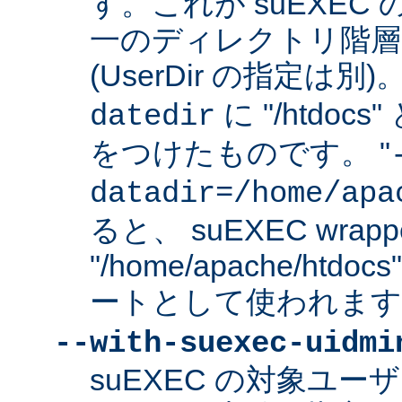
す。これが suEXEC
一のディレクトリ階層
(UserDir の指定は
に "/htdo
datedir
をつけたものです。 "
datadir=/home/apa
ると、 suEXEC wrap
"/home/apache/ht
ートとして使われます
--with-suexec-uidmi
suEXEC の対象ユ