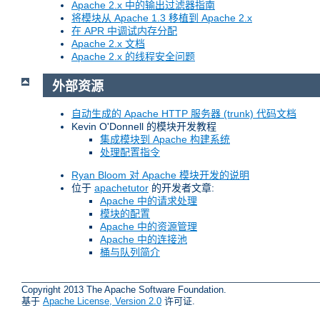
Apache 2.x 中的输出过滤器指南
将模块从 Apache 1.3 移植到 Apache 2.x
在 APR 中调试内存分配
Apache 2.x 文档
Apache 2.x 的线程安全问题
外部资源
自动生成的 Apache HTTP 服务器 (trunk) 代码文档
Kevin O'Donnell 的模块开发教程
集成模块到 Apache 构建系统
处理配置指令
Ryan Bloom 对 Apache 模块开发的说明
位于
apachetutor
的开发者文章:
Apache 中的请求处理
模块的配置
Apache 中的资源管理
Apache 中的连接池
桶与队列简介
Copyright 2013 The Apache Software Foundation.
基于
Apache License, Version 2.0
许可证.