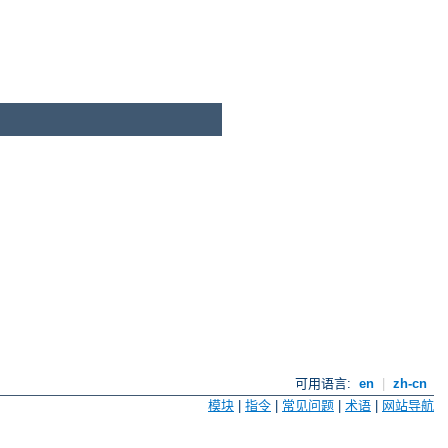
可用语言:
en
|
zh-cn
模块
|
指令
|
常见问题
|
术语
|
网站导航