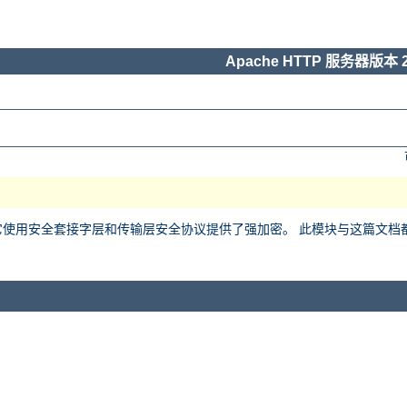
Apache HTTP 服务器版本 2
用安全套接字层和传输层安全协议提供了强加密。 此模块与这篇文档都基于 Ralf 