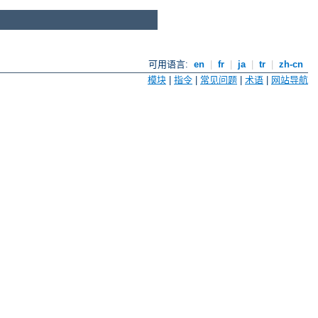
可用语言:
en
|
fr
|
ja
|
tr
|
zh-cn
模块
|
指令
|
常见问题
|
术语
|
网站导航