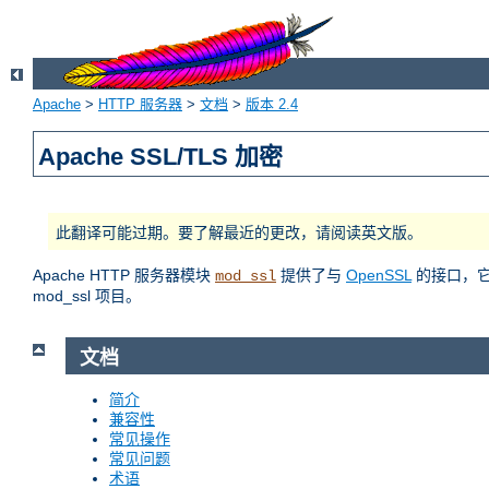
Apache
>
HTTP 服务器
>
文档
>
版本 2.4
Apache SSL/TLS 加密
此翻译可能过期。要了解最近的更改，请阅读英文版。
Apache HTTP 服务器模块
提供了与
OpenSSL
的接口，它使
mod_ssl
mod_ssl 项目。
文档
简介
兼容性
常见操作
常见问题
术语