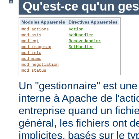
Qu'est-ce qu'un ges
Modules Apparentés
Directives Apparentées
mod_actions
Action
mod_asis
AddHandler
mod_cgi
RemoveHandler
mod_imagemap
SetHandler
mod_info
mod_mime
mod_negotiation
mod_status
Un "gestionnaire" est une
interne à Apache de l'actio
entreprise quand un fichi
général, les fichiers ont 
implicites, basés sur le ty