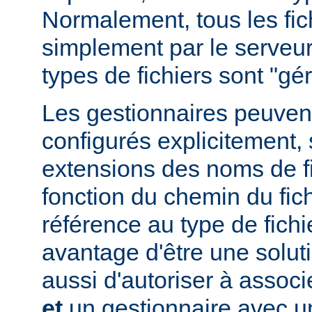
Normalement, tous les fich
simplement par le serveur
types de fichiers sont "g
Les gestionnaires peuvent
configurés explicitement, 
extensions des noms de fic
fonction du chemin du fich
référence au type de fichi
avantage d'être une soluti
aussi d'autoriser à associe
et
un gestionnaire avec un 