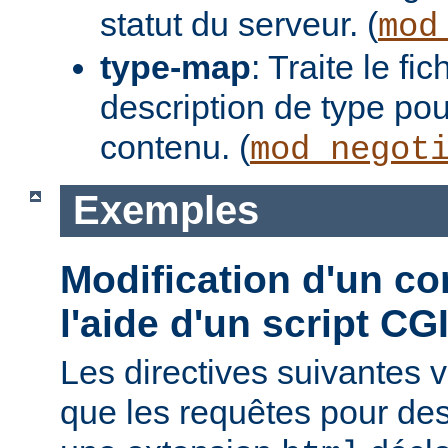
statut du serveur. (
mod
type-map
: Traite le f
description de type pou
contenu. (
mod_negot
Exemples
Modification d'un co
l'aide d'un script CG
Les directives suivantes v
que les requêtes pour des