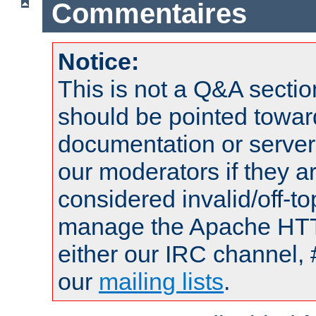
Commentaires
Notice:
This is not a Q&A sect
should be pointed towar
documentation or serve
our moderators if they a
considered invalid/off-t
manage the Apache HTTP
either our IRC channel, 
our
mailing lists
.