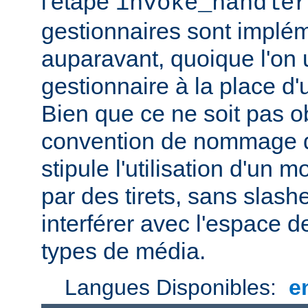
l'étape
invoke_handler
gestionnaires sont impl
auparavant, quoique l'on u
gestionnaire à la place d
Bien que ce ne soit pas ob
convention de nommage d
stipule l'utilisation d'un
par des tirets, sans slash
interférer avec l'espace
types de média.
Langues Disponibles:
e