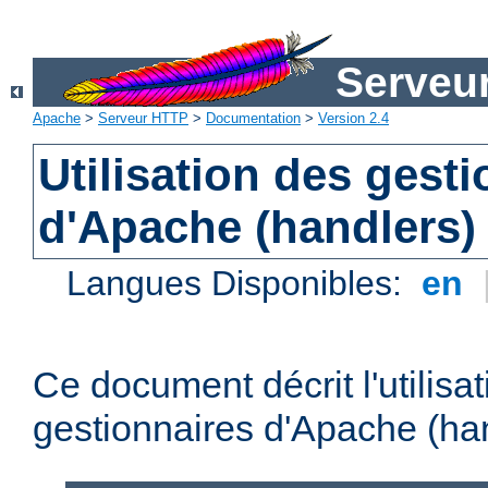
Serveu
Apache
>
Serveur HTTP
>
Documentation
>
Version 2.4
Utilisation des gest
d'Apache (handlers)
Langues Disponibles:
en
Ce document décrit l'utilisa
gestionnaires d'Apache (han