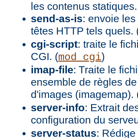
les contenus statiques.
send-as-is
: envoie les
têtes HTTP tels quels. 
cgi-script
: traite le fi
CGI. (
)
mod_cgi
imap-file
: Traite le fi
ensemble de règles de 
d'images (imagemap). 
server-info
: Extrait de
configuration du serveur
server-status
: Rédige 