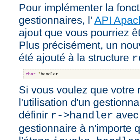
Pour implémenter la fonct
gestionnaires, l'
API Apac
ajout que vous pourriez êt
Plus précisément, un nou
été ajouté à la structure
r
char
*
handler
Si vous voulez que votre
l'utilisation d'un gestionnai
définir
avec 
r->handler
gestionnaire à n'importe