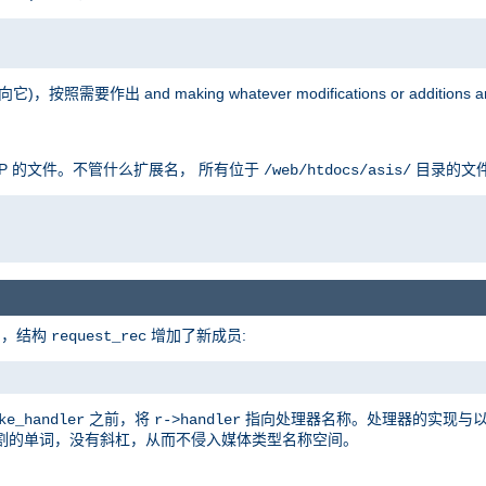
按照需要作出 and making whatever modifications or additions are
P 的文件。不管什么扩展名， 所有位于
目录的文
/web/htdocs/asis/
的，结构
增加了新成员:
request_rec
之前，将
指向处理器名称。处理器的实现与
ke_handler
r->handler
割的单词，没有斜杠，从而不侵入媒体类型名称空间。