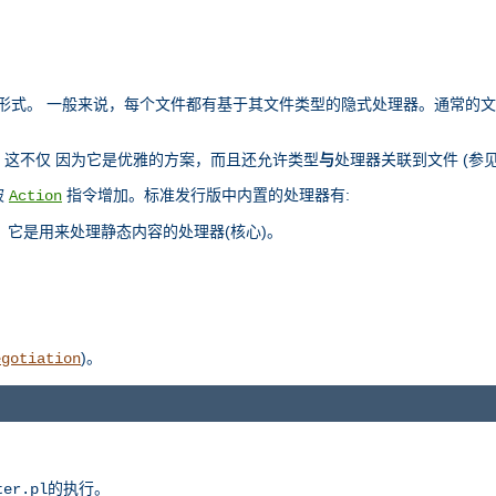
部表示形式。 一般来说，每个文件都有基于其文件类型的隐式处理器。通常的
这不仅 因为它是优雅的方案，而且还允许类型
与
处理器关联到文件 (参
被
指令增加。标准发行版中内置的处理器有:
Action
，它是用来处理静态内容的处理器(核心)。
)。
egotiation
的执行。
ter.pl