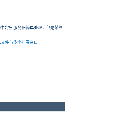
文件会被 服务器简单处理，但是某些
见
文件与多个扩展名
)。