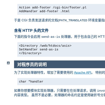
Action add-footer /cgi-bin/footer.pl
AddHandler add-footer .html
于是 CGI 负责发送请求的文档(
环境变量指向它)，
PATH_TRANSLATED
含有 HTTP 头的文件
下面的指令会启用
处理器，用于包含自己的 HTT
send-as-is
<Directory /web/htdocs/asis>
SetHandler send-as-is
</Directory>
对程序员的说明
为了实现处理器特性，增加了需要使用的
Apache API
。 特别
char *handler
如果你想要模块实现处理器，只需要在在处理请求，调用
invo
内容类型。 虽然不是必要，处理器的命名约定是使用破折号分