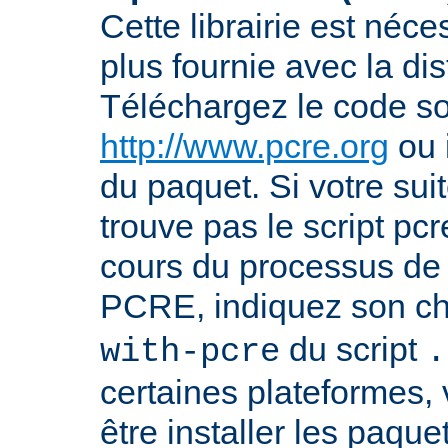
Cette librairie est néce
plus fournie avec la dis
Téléchargez le code s
http://www.pcre.org
ou 
du paquet. Si votre sui
trouve pas le script pcr
cours du processus de 
PCRE, indiquez son ch
du script
with-pcre
.
certaines plateformes,
être installer les paque