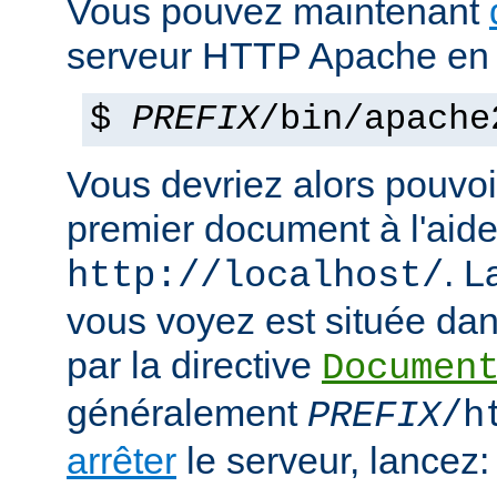
Vous pouvez maintenant
serveur HTTP Apache en 
$
PREFIX
/bin/apache
Vous devriez alors pouvoir
premier document à l'aide
. 
http://localhost/
vous voyez est située dans
par la directive
Documen
généralement
PREFIX
/h
arrêter
le serveur, lancez: