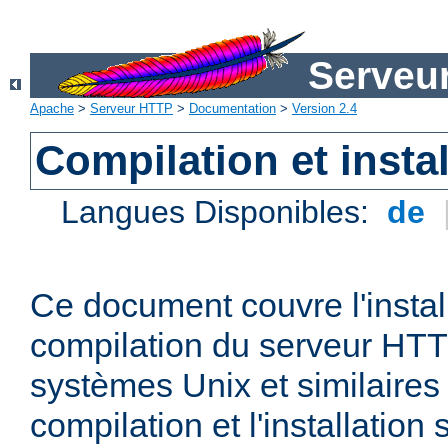
Serveu
Apache
>
Serveur HTTP
>
Documentation
>
Version 2.4
Compilation et instal
Langues Disponibles:
de
Ce document couvre l'install
compilation du serveur HTT
systèmes Unix et similaires
compilation et l'installatio