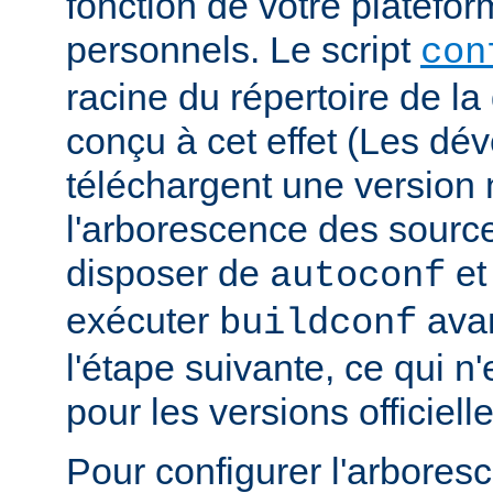
fonction de votre platefo
personnels. Le script
con
racine du répertoire de la 
conçu à cet effet (Les dé
téléchargent une version n
l'arborescence des sourc
disposer de
e
autoconf
exécuter
avan
buildconf
l'étape suivante, ce qui n
pour les versions officielle
Pour configurer l'arbore