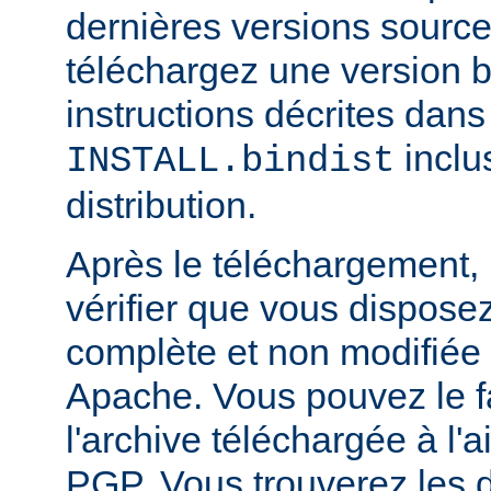
dernières versions source
téléchargez une version bi
instructions décrites dans 
inclu
INSTALL.bindist
distribution.
Après le téléchargement, i
vérifier que vous dispose
complète et non modifiée
Apache. Vous pouvez le fa
l'archive téléchargée à l'a
PGP. Vous trouverez les d