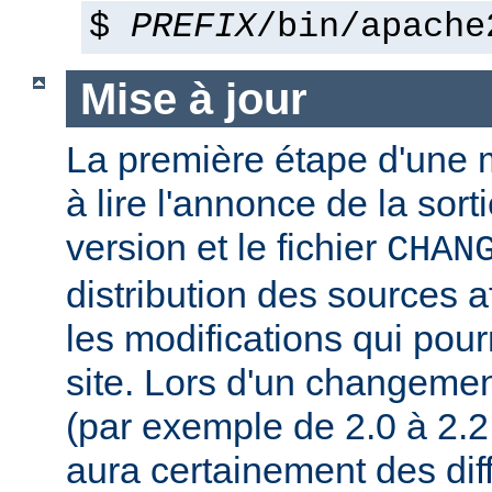
$
PREFIX
/bin/apache
Mise à jour
La première étape d'une m
à lire l'annonce de la sort
version et le fichier
CHAN
distribution des sources a
les modifications qui pourr
site. Lors d'un changeme
(par exemple de 2.0 à 2.2 
aura certainement des dif