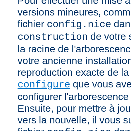
Pour effectuer une mise à
versions mineures, comme
fichier
dans
config.nice
de votre s
construction
la racine de l'arborescen
votre ancienne installation.
reproduction exacte de l
que vous avez
configure
configurer l'arborescence
Ensuite, pour mettre à jou
vers la nouvelle, il vous su