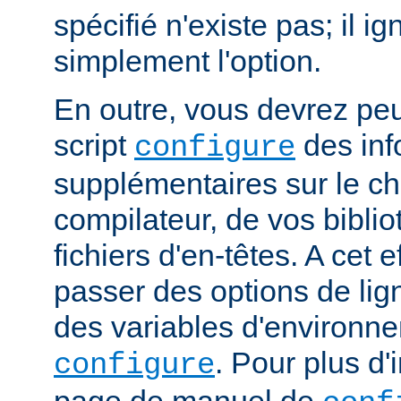
spécifié n'existe pas; il ig
simplement l'option.
En outre, vous devrez peut
script
des inf
configure
supplémentaires sur le c
compilateur, de vos bibli
fichiers d'en-têtes. A cet 
passer des options de l
des variables d'environne
. Pour plus d'
configure