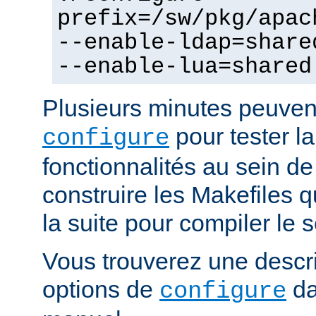
prefix=/sw/pkg/apac
--enable-ldap=share
--enable-lua=shared
Plusieurs minutes peuven
pour tester la
configure
fonctionnalités au sein de
construire les Makefiles qu
la suite pour compiler le s
Vous trouverez une descri
options de
da
configure