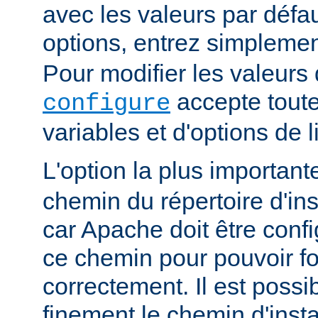
avec les valeurs par défau
options, entrez simpleme
Pour modifier les valeurs 
accepte toute
configure
variables et d'options de
L'option la plus importan
chemin du répertoire d'ins
car Apache doit être conf
ce chemin pour pouvoir f
correctement. Il est possib
finement le chemin d'insta