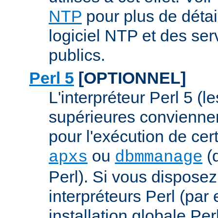
NTP
pour plus de détai
logiciel NTP et des se
publics.
Perl 5
[OPTIONNEL]
L'interpréteur Perl 5 (l
supérieures conviennen
pour l'exécution de ce
ou
(q
apxs
dbmmanage
Perl). Si vous disposez
interpréteurs Perl (par
installation globale Perl