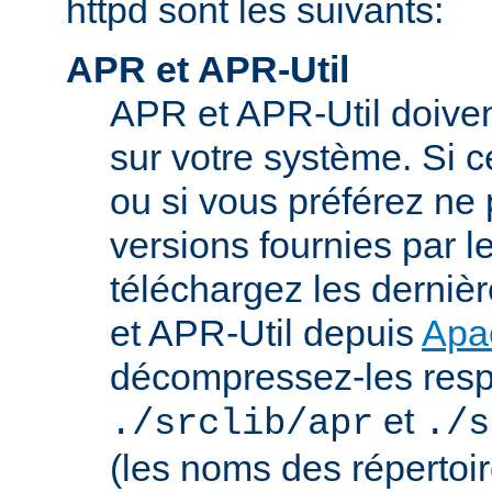
httpd sont les suivants:
APR et APR-Util
APR et APR-Util doivent
sur votre système. Si c
ou si vous préférez ne p
versions fournies par l
téléchargez les derniè
et APR-Util depuis
Apa
décompressez-les res
et
./srclib/apr
./s
(les noms des répertoi