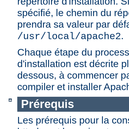
répertoire d'installation. S
spécifié, le chemin du répe
prendra sa valeur par défa
.
/usr/local/apache2
Chaque étape du processu
d'installation est décrite p
dessous, à commencer par
compiler et installer Apac
Prérequis
Les prérequis pour la con