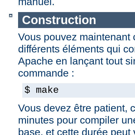
manuel.
Construction
Vous pouvez maintenant c
différents éléments qui c
Apache en lançant tout s
commande :
$ make
Vous devez être patient, ca
minutes pour compiler une
base, et cette durée peut 