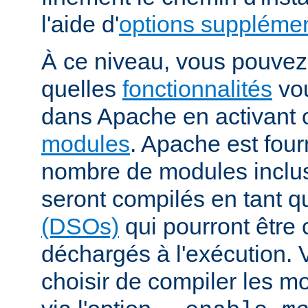
l'aide d'
options supplémen
À ce niveau, vous pouvez 
quelles
fonctionnalités
vou
dans Apache en activant 
modules
. Apache est fou
nombre de modules inclus 
seront compilés en tant q
(DSOs)
qui pourront être
déchargés à l'exécution.
choisir de compiler les m