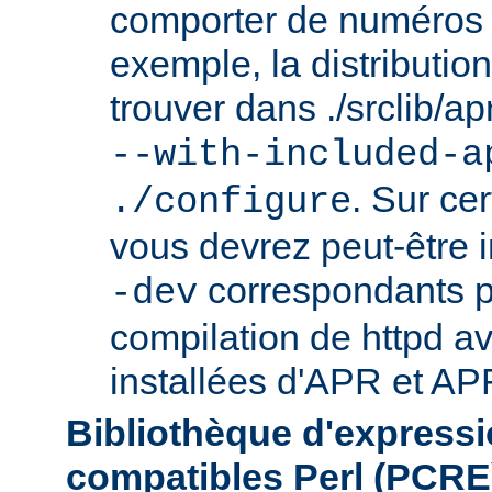
comporter de numéros d
exemple, la distributio
trouver dans ./srclib/apr/
--with-included-a
. Sur ce
./configure
vous devrez peut-être i
correspondants p
-dev
compilation de httpd av
installées d'APR et APR
Bibliothèque d'expressi
compatibles Perl (PCRE