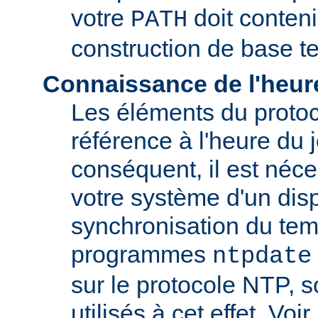
votre
doit conteni
PATH
construction de base t
Connaissance de l'heur
Les éléments du proto
référence à l'heure du j
conséquent, il est néce
votre système d'un disp
synchronisation du tem
programmes
ntpdate
sur le protocole NTP, 
utilisés à cet effet. Voir