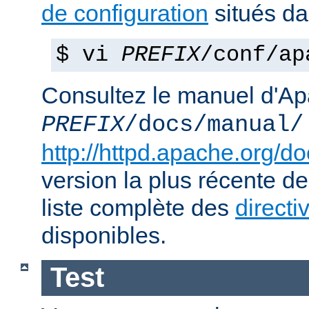
de configuration
situés d
$ vi
PREFIX
/conf/ap
Consultez le manuel d'Ap
PREFIX
/docs/manual/
http://httpd.apache.org/do
version la plus récente de
liste complète des
directi
disponibles.
Test