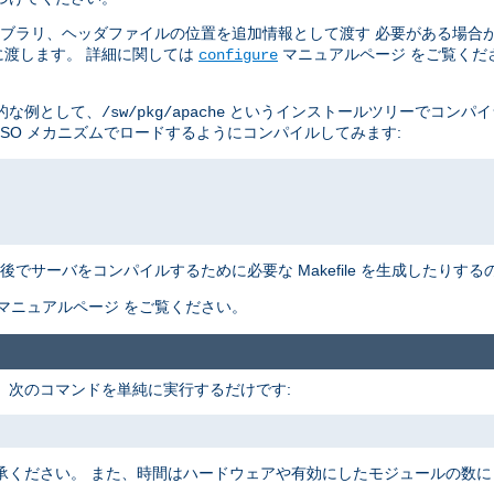
イブラリ、ヘッダファイルの位置を追加情報として渡す 必要がある場合
渡します。 詳細に関しては
マニュアルページ をご覧くだ
configure
的な例として、
というインストールツリーでコンパイ
/sw/pkg/apache
DSO メカニズムでロードするようにコンパイルしてみます:
でサーバをコンパイルするために必要な Makefile を生成したりす
マニュアルページ をご覧ください。
す。 次のコマンドを単純に実行するだけです:
承ください。 また、時間はハードウェアや有効にしたモジュールの数に