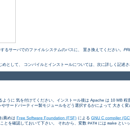
するサーバでのファイルシステムのパスに、 置き換えてください。
PR
ものをはじめとして、 コンパイルとインストールについては、次に詳しく記述
ように 気を付けてください。インストール後は Apache は 10 MB
ンやサードパーティー製モジュールをどう選択するかによって 大きく変
。お薦めは
Free Software Foundation (FSF)
による
GNU C compiler (GC
あることを確認しておいて下さい。 それから、変数
には
といっ
PATH
make