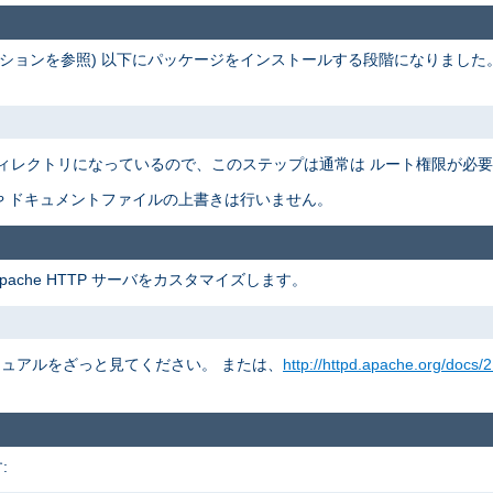
ションを参照) 以下にパッケージをインストールする段階になりました
ィレクトリになっているので、このステップは通常は ルート権限が必
 ドキュメントファイルの上書きは行いません。
pache HTTP サーバをカスタマイズします。
 マニュアルをざっと見てください。 または、
http://httpd.apache.org/docs/2
: