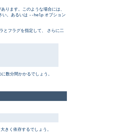
があります。このような場合には、
さい。あるいは
オプション
--help
ラとフラグを指定して、 さらに二
るのに数分間かかるでしょう。
 大きく依存するでしょう。