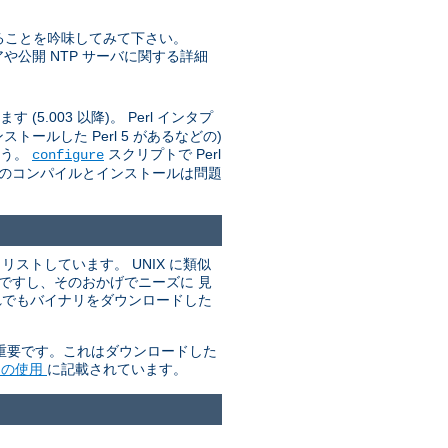
ることを吟味してみて下さい。
トウェアや公開 NTP サーバに関する詳細
(5.003 以降)。 Perl インタプ
ールした Perl 5 があるなどの)
ょう。
スクリプトで Perl
configure
d のコンパイルとインストールは問題
ストしています。 UNIX に類似
単ですし、そのおかげでニーズに 見
れでもバイナリをダウンロードした
が重要です。これはダウンロードした
P の使用
に記載されています。