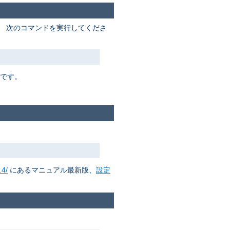
。 次のコマンドを実行してくださ
要です。
.4/
にあるマニュアル最新版、
設定