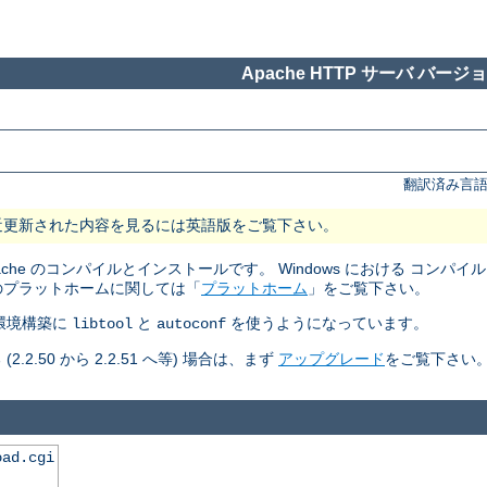
Apache HTTP サーバ バージョン
翻訳済み言語
近更新された内容を見るには英語版をご覧下さい。
pache のコンパイルとインストールです。 Windows における コン
のプラットホームに関しては「
プラットホーム
」をご覧下さい。
ルド環境構築に
と
を使うようになっています。
libtool
autoconf
50 から 2.2.51 へ等) 場合は、まず
アップグレード
をご覧下さい
oad.cgi