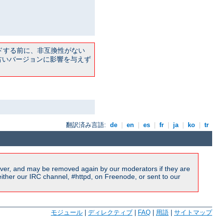
ドする前に、非互換性がない
古いバージョンに影響を与えず
翻訳済み言語:
de
|
en
|
es
|
fr
|
ja
|
ko
|
tr
ver, and may be removed again by our moderators if they are
ither our IRC channel, #httpd, on Freenode, or sent to our
モジュール
|
ディレクティブ
|
FAQ
|
用語
|
サイトマップ