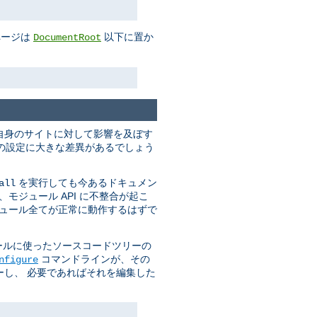
ページは
以下に置か
DocumentRoot
自身のサイトに対して影響を及ぼす
実行時の設定に大きな差異があるでしょう
を実行しても今あるドキュメン
all
モジュール API に不整合が起こ
ジュール全てが正常に動作するはずで
ールに使ったソースコードツリーの
コマンドラインが、その
nfigure
し、 必要であればそれを編集した