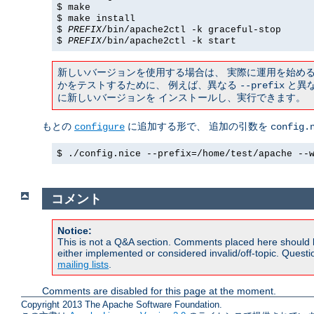
$ make
$ make install
$
PREFIX
/bin/apache2ctl -k graceful-stop
$
PREFIX
/bin/apache2ctl -k start
新しいバージョンを使用する場合は、 実際に運用を始め
かをテストするために、 例えば、異なる
と異な
--prefix
に新しいバージョンを インストールし、実行できます。
もとの
に追加する形で、 追加の引数を
configure
config.
$ ./config.nice --prefix=/home/test/apache --
コメント
Notice:
This is not a Q&A section. Comments placed here should 
either implemented or considered invalid/off-topic. Ques
mailing lists
.
Comments are disabled for this page at the moment.
Copyright 2013 The Apache Software Foundation.