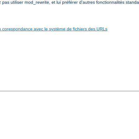
s utiliser mod_rewrite, et lui préférer d'autres fonctionnalités standa
e en corespondance avec le système de fichiers des URLs