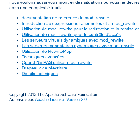
nous voulons aussi vous montrer des situations où vous ne devrez pa
dans une complexité inutile.
documentation de référence de mod_rewrite
Introduction aux expressions rationnelles et à mod_rewrite
Utilisation de mod_rewrite pour la redirection et la remis
Utilisation de mod_rewrite pour le contrôle d'accès
Les serveurs virtuels dynamiques avec mod_rewrite
Les serveurs mandataires dynamiques avec mod_rewrite
Utilisation de RewriteMap
Techniques avancées
Quand
NE PAS
utiliser mod_rewrite
Drapeaux de réécriture
Détails techniques
Copyright 2013 The Apache Software Foundation.
Autorisé sous
Apache License, Version 2.0
.