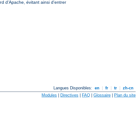
rd d'Apache, évitant ainsi d'entrer
Langues Disponibles:
en
|
fr
|
tr
|
zh-cn
Modules
|
Directives
|
FAQ
|
Glossaire
|
Plan du site