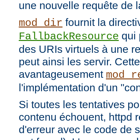
une nouvelle requête de la
fournit la directi
mod_dir
qui 
FallbackResource
des URIs virtuels à une r
peut ainsi les servir. Cett
avantageusement
mod_r
l'implémentation d'un "cont
Si toutes les tentatives po
contenu échouent, httpd 
d'erreur avec le code de s