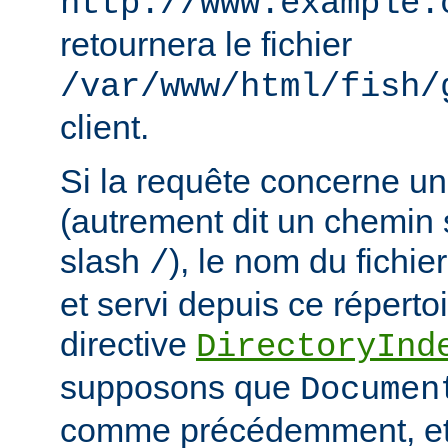
http://www.example.
retournera le fichier
/var/www/html/fish/
client.
Si la requête concerne un
(autrement dit un chemin 
slash
), le nom du fichie
/
et servi depuis ce répertoi
directive
DirectoryInd
supposons que
Documen
comme précédemment, et