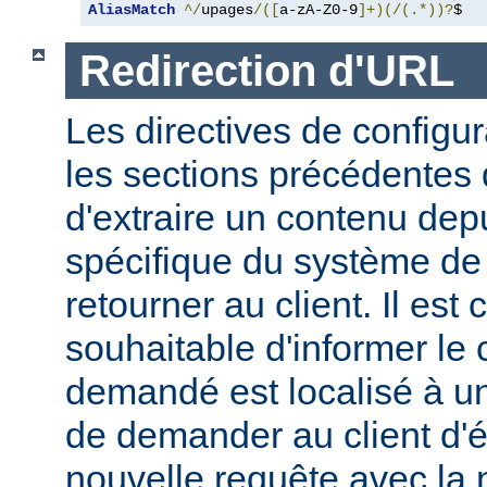
AliasMatch
^/
upages
/([
a-zA-Z0-9
]+)(/(.*))?
$  
Redirection d'URL
Les directives de configur
les sections précédentes
d'extraire un contenu de
spécifique du système de f
retourner au client. Il est
souhaitable d'informer le 
demandé est localisé à un
de demander au client d'
nouvelle requête avec la