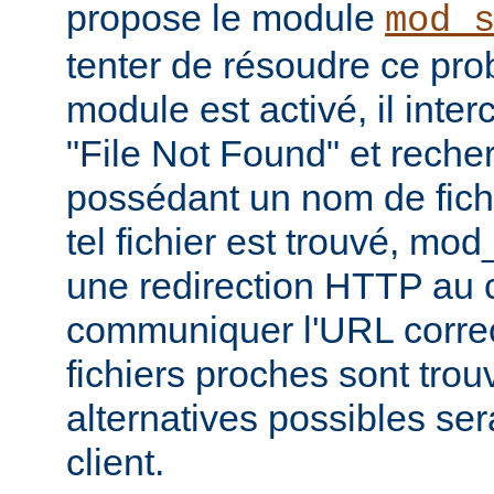
propose le module
mod_
tenter de résoudre ce pr
module est activé, il inter
"File Not Found" et rech
possédant un nom de fichi
tel fichier est trouvé, mo
une redirection HTTP au cl
communiquer l'URL correc
fichiers proches sont trou
alternatives possibles se
client.