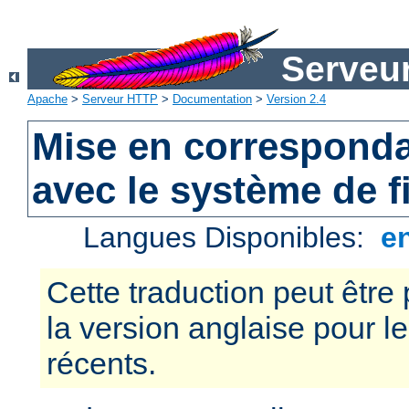
Serveu
Apache
>
Serveur HTTP
>
Documentation
>
Version 2.4
Mise en correspond
avec le système de f
Langues Disponibles:
e
Cette traduction peut être 
la version anglaise pour 
récents.