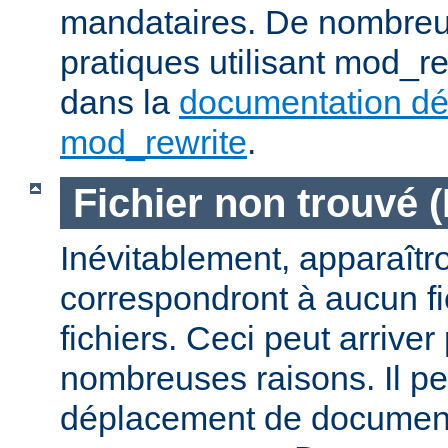
mandataires. De nombre
pratiques utilisant mod_re
dans la
documentation dét
mod_rewrite
.
Fichier non trouvé 
Inévitablement, apparaîtr
correspondront à aucun f
fichiers. Ceci peut arriver
nombreuses raisons. Il peu
déplacement de documents