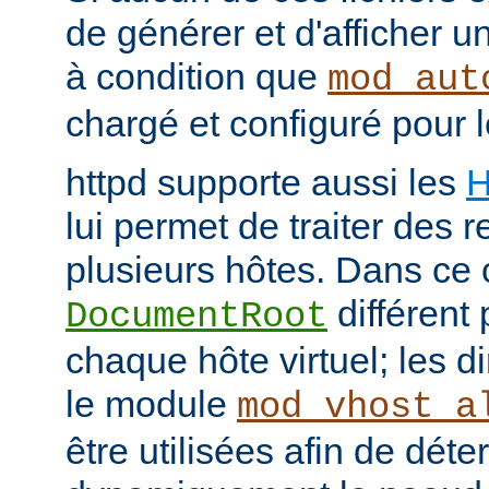
de générer et d'afficher u
à condition que
mod_aut
chargé et configuré pour l
httpd supporte aussi les
H
lui permet de traiter des 
plusieurs hôtes. Dans ce 
différent 
DocumentRoot
chaque hôte virtuel; les d
le module
mod_vhost_a
être utilisées afin de déte