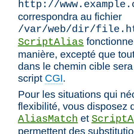
http://www.example.
correspondra au fichier
/var/web/dir/file.h
fonctionne
ScriptAlias
manière, excepté que tout
dans le chemin cible sera
script
CGI
.
Pour les situations qui né
flexibilité, vous disposez 
et
AliasMatch
ScriptA
permettent des substituti