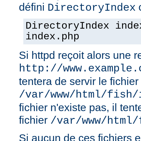
défini
c
DirectoryIndex
DirectoryIndex inde
index.php
Si httpd reçoit alors une 
http://www.example.
tentera de servir le fichier
/var/www/html/fish/
fichier n'existe pas, il tent
fichier
/var/www/html/
Si aucun de ces fichiers e