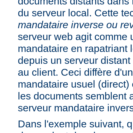
documents distants dans
du serveur local. Cette t
mandataire inverse ou re
serveur web agit comme 
mandataire en rapatriant
depuis un serveur distant
au client. Ceci diffère d'u
mandataire usuel (direct) c
les documents semblent a
serveur mandataire inver
Dans l'exemple suivant, q