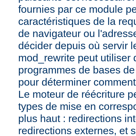
fournies par ce module pe
caractéristiques de la re
de navigateur ou l'adress
décider depuis où servir l
mod_rewrite peut utiliser 
programmes de bases de
pour déterminer comment t
Le moteur de réécriture pe
types de mise en corresp
plus haut : redirections in
redirections externes, et 