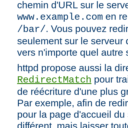
chemin d'URL sur le serv
en r
www.example.com
. Vous pouvez redir
/bar/
seulement sur le serveur 
vers n'importe quel autre 
httpd propose aussi la dir
pour tra
RedirectMatch
de réécriture d'une plus 
Par exemple, afin de redir
pour la page d'accueil du 
différent, mais laisser tou