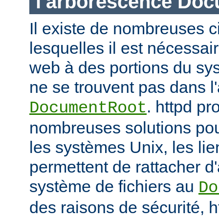
l'arborescence Do
Il existe de nombreuses 
lesquelles il est nécessair
web à des portions du sys
ne se trouvent pas dans 
. httpd p
DocumentRoot
nombreuses solutions pour
les systèmes Unix, les li
permettent de rattacher d'
système de fichiers au
Do
des raisons de sécurité, h