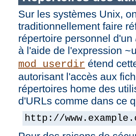
Sur les systèmes Unix, o
traditionnellement faire r
répertoire personnel d'un
à l'aide de l'expression
~
étend cett
mod_userdir
autorisant l'accès aux fic
répertoires home des utili
d'URLs comme dans ce qui
http://www.example.
Pour des raisons de sécuri