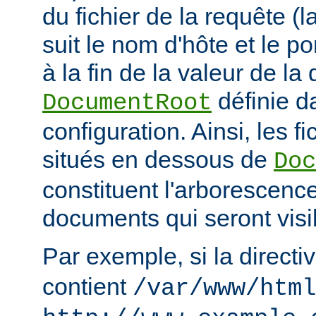
du fichier de la requête (l
suit le nom d'hôte et le por
à la fin de la valeur de la 
définie d
DocumentRoot
configuration. Ainsi, les fi
situés en dessous de
Doc
constituent l'arborescenc
documents qui seront visi
Par exemple, si la directi
contient
/var/www/html