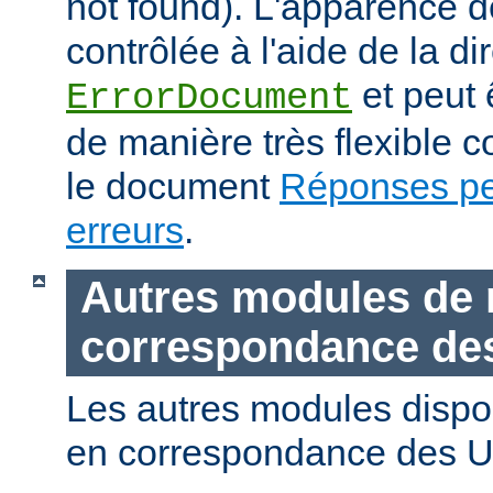
not found). L'apparence d
contrôlée à l'aide de la di
et peut 
ErrorDocument
de manière très flexible
le document
Réponses pe
erreurs
.
Autres modules de 
correspondance de
Les autres modules dispo
en correspondance des U