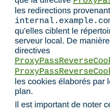
ProxyPa
les redirections provenan
internal.example.co
qu'elles ciblent le réperto
serveur local. De manière 
directives
ProxyPassReverseCoo
ProxyPassReverseCoo
les cookies élaborés par l
plan.
Il est important de noter 