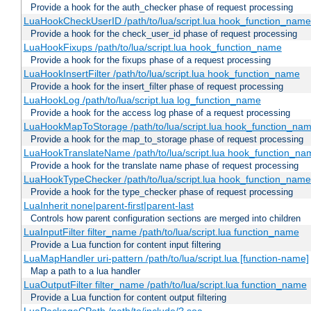
Provide a hook for the auth_checker phase of request processing
LuaHookCheckUserID /path/to/lua/script.lua hook_function_name [
Provide a hook for the check_user_id phase of request processing
LuaHookFixups /path/to/lua/script.lua hook_function_name
Provide a hook for the fixups phase of a request processing
LuaHookInsertFilter /path/to/lua/script.lua hook_function_name
Provide a hook for the insert_filter phase of request processing
LuaHookLog /path/to/lua/script.lua log_function_name
Provide a hook for the access log phase of a request processing
LuaHookMapToStorage /path/to/lua/script.lua hook_function_na
Provide a hook for the map_to_storage phase of request processing
LuaHookTranslateName /path/to/lua/script.lua hook_function_name
Provide a hook for the translate name phase of request processing
LuaHookTypeChecker /path/to/lua/script.lua hook_function_name
Provide a hook for the type_checker phase of request processing
LuaInherit none|parent-first|parent-last
Controls how parent configuration sections are merged into children
LuaInputFilter filter_name /path/to/lua/script.lua function_name
Provide a Lua function for content input filtering
LuaMapHandler uri-pattern /path/to/lua/script.lua [function-name]
Map a path to a lua handler
LuaOutputFilter filter_name /path/to/lua/script.lua function_name
Provide a Lua function for content output filtering