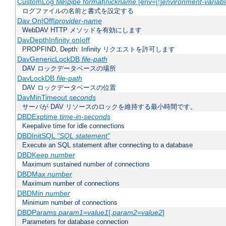
CustomLog
file
|
pipe
format
|
nickname
[env=[!]
environment-variab
ログファイルの名前と書式を設定する
Dav On|Off|
provider-name
WebDAV HTTP メソッドを有効にします
DavDepthInfinity on|off
PROPFIND, Depth: Infinity リクエストを許可します
DavGenericLockDB
file-path
DAV ロックデータベースの場所
DavLockDB
file-path
DAV ロックデータベースの位置
DavMinTimeout
seconds
サーバが DAV リソースのロックを維持する最小時間です。
DBDExptime
time-in-seconds
Keepalive time for idle connections
DBDInitSQL
"SQL statement"
Execute an SQL statement after connecting to a database
DBDKeep
number
Maximum sustained number of connections
DBDMax
number
Maximum number of connections
DBDMin
number
Minimum number of connections
DBDParams
param1
=
value1
[,
param2
=
value2
]
Parameters for database connection